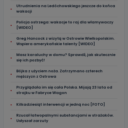
Utrudnienia na Ledóchowskiego jeszcze do końca
wakacji
Policja ostrzega: wakacje to raj dla włamywaczy
[WIDEO]
Greg Hancock z wizytą w Ostrowie Wielkopolskim.
Wspiera amerykańskie talenty [WIDEO]
Masz karaluchy w domu? Sprawdź, jak skutecznie
się ich pozbyć!
Bójka z użyciem noża. Zatrzymano czterech
mężczyzn z Ostrowa
Przyglądała im się cała Polska. Mijają 23 lata od
strajku w Fabryce Wagon
Kilkadziesiąt interwencji w jedną noc [FOTO]
Rzucał łatwopalnymi substancjami w strażaków.
Usłyszał zarzuty