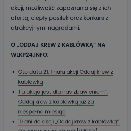
akcji, możliwość zapoznania się z ich
ofertą, ciepły posiłek oraz konkurs z
atrakcyjnymi nagrodami.
O „ODDAJ KREW Z KABLÓWKĄ” NA
WLKP24.INFO:
Oto data 21. finału akcji Oddaj krew z
kablówką
Ta akcja jest dla nas zbawieniem”.
Oddaj krew z kablówką już za
niespełna miesiąc
10 dni do akcji „Oddaj krew z kablówką”.