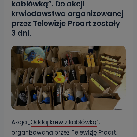
kablówką”. Do akcji
krwiodawstwa organizowanej
przez Telewizje Proart zostały
3 dni.
Akcja „
Oddaj krew z kablówką
”,
organizowana przez Telewizję Proart,