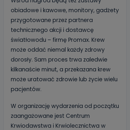
Wśród nagród będą też zastawy
obiadowe i kawowe, monitory, gadżety
przygotowane przez partnera
technicznego akcji i dostawcę
światłowodu – firmę Promax. Krew
może oddać niemal każdy zdrowy
dorosły. Sam proces trwa zaledwie
kilkanaście minut, a przekazana krew
może uratować zdrowie lub życie wielu
pacjentów.
W organizację wydarzenia od początku
zaangażowane jest Centrum
Krwiodawstwa i Krwiolecznictwa w