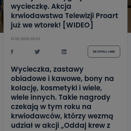
wycieczkę. Akcja
krwiodawstwa Telewizji Proart
już we wtorek! [WIDEO]
13.06.2026 09:02
SKOPIUJ LINK
Wycieczka, zastawy
obiadowe i kawowe, bony na
kolację, kosmetyki i wiele,
wiele innych. Takie nagrody
czekają w tym roku na
krwiodawców, którzy wezmą
udział w akcji „Oddaj krew z