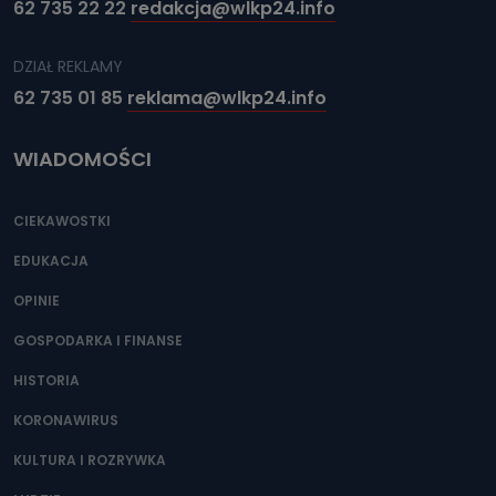
62 735 22 22
redakcja@wlkp24.info
DZIAŁ REKLAMY
62 735 01 85
reklama@wlkp24.info
WIADOMOŚCI
CIEKAWOSTKI
EDUKACJA
OPINIE
GOSPODARKA I FINANSE
HISTORIA
KORONAWIRUS
KULTURA I ROZRYWKA