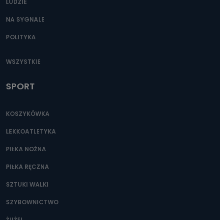
LUDZIE
NA SYGNALE
POLITYKA
WSZYSTKIE
SPORT
KOSZYKÓWKA
LEKKOATLETYKA
PIŁKA NOŻNA
PIŁKA RĘCZNA
SZTUKI WALKI
SZYBOWNICTWO
ŻUŻEL