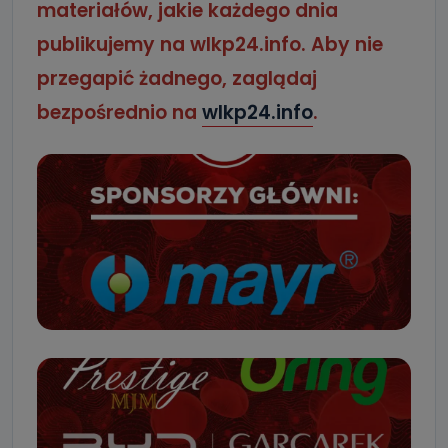
materiałów, jakie każdego dnia
publikujemy na wlkp24.info. Aby nie
przegapić żadnego, zaglądaj
bezpośrednio na
wlkp24.info
.