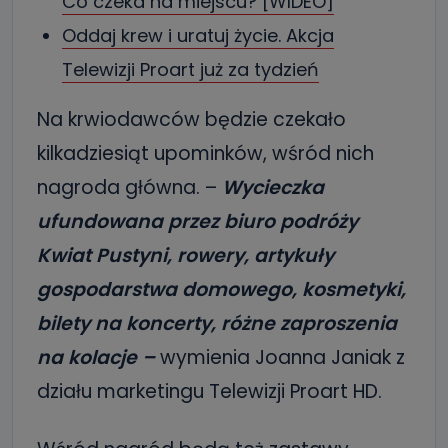
Co czeka na miejscu? [WIDEO]
Oddaj krew i uratuj życie. Akcja
Telewizji Proart już za tydzień
Na krwiodawców będzie czekało
kilkadziesiąt upominków, wśród nich
nagroda główna. –
Wycieczka
ufundowana przez biuro podróży
Kwiat Pustyni, rowery, artykuły
gospodarstwa domowego, kosmetyki,
bilety na koncerty, różne zaproszenia
na kolacje –
wymienia Joanna Janiak z
działu marketingu Telewizji Proart HD.