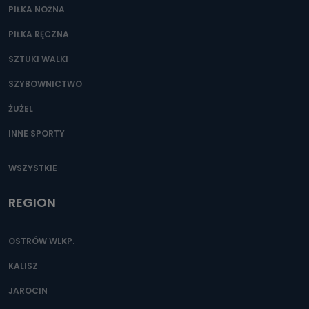
PIŁKA NOŻNA
PIŁKA RĘCZNA
SZTUKI WALKI
SZYBOWNICTWO
ŻUŻEL
INNE SPORTY
WSZYSTKIE
REGION
OSTRÓW WLKP.
KALISZ
JAROCIN