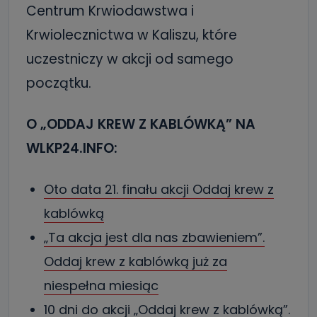
Centrum Krwiodawstwa i
Krwiolecznictwa w Kaliszu, które
uczestniczy w akcji od samego
początku.
O „ODDAJ KREW Z KABLÓWKĄ” NA
WLKP24.INFO:
Oto data 21. finału akcji Oddaj krew z
kablówką
„Ta akcja jest dla nas zbawieniem”.
Oddaj krew z kablówką już za
niespełna miesiąc
10 dni do akcji „Oddaj krew z kablówką”.