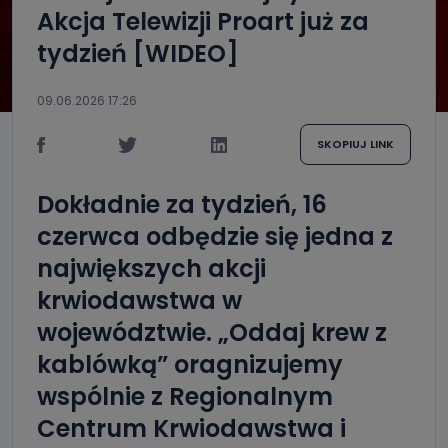
Akcja Telewizji Proart już za
tydzień [WIDEO]
09.06.2026 17:26
SKOPIUJ LINK
Dokładnie za tydzień, 16
czerwca odbędzie się jedna z
największych akcji
krwiodawstwa w
województwie. „Oddaj krew z
kablówką” oragnizujemy
wspólnie z Regionalnym
Centrum Krwiodawstwa i