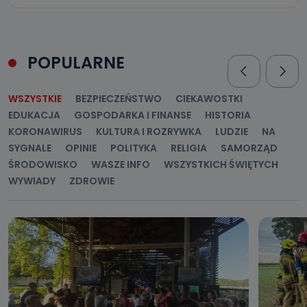
POPULARNE
WSZYSTKIE
BEZPIECZEŃSTWO
CIEKAWOSTKI
EDUKACJA
GOSPODARKA I FINANSE
HISTORIA
KORONAWIRUS
KULTURA I ROZRYWKA
LUDZIE
NA
SYGNALE
OPINIE
POLITYKA
RELIGIA
SAMORZĄD
ŚRODOWISKO
WASZE INFO
WSZYSTKICH ŚWIĘTYCH
WYWIADY
ZDROWIE