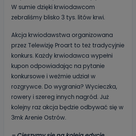
W sumie dzięki krwiodawcom
zebraliśmy blisko 3 tys. litów krwi.
Akcja krwiodawstwa organizowana
przez Telewizję Proart to też tradycyjnie
konkurs. Każdy krwiodawca wypełni
kupon odpowiadając na pytanie
konkursowe i weźmie udział w
rozgrywce. Do wygrania? Wycieczka,
rowery i szereg innych nagród. Już
kolejny raz akcja będzie odbywać się w
3mk Arenie Ostrów.
– Cieszymy się na koleją edycję.