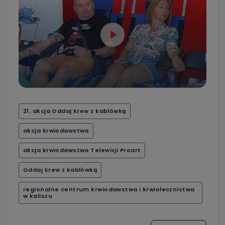
21. akcja Oddaj krew z kablówką
akcja krwiodawstwa
akcja krwiodawstwa Telewizji Proart
Oddaj krew z kablówką
regionalne centrum krwiodawstwa i krwiolecznictwa
w kaliszu