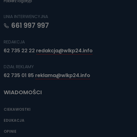
Pobierz logotyp
LINIA INTERWENCYJNA
661 997 997
REDAKCJA
62 735 22 22
redakcja@wlkp24.info
DZIAŁ REKLAMY
62 735 01 85
reklama@wlkp24.info
WIADOMOŚCI
CIEKAWOSTKI
EDUKACJA
OPINIE