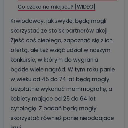
Co czeka na miejscu? [WIDEO]
Krwiodawcy, jak zwykle, będą mogli
skorzystać ze stoisk partnerów akcji.
Zjeść coś ciepłego, zapoznać się z ich
ofertą, ale też wziąć udział w naszym
konkursie, w którym do wygrania
będzie wiele nagród. W tym roku panie
w wieku od 45 do 74 lat będą mogły
bezpłatnie wykonać mammografię, a
kobiety mające od 25 do 64 lat
cytologię. Z badań będą mogły
skorzystać również panie nieoddające
krwi.