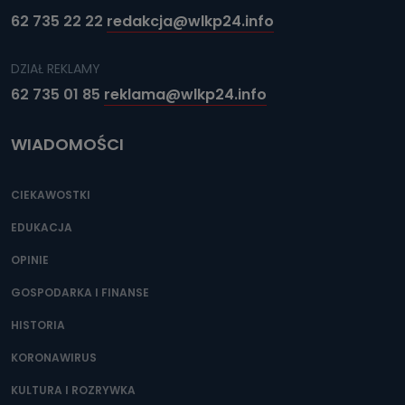
62 735 22 22
redakcja@wlkp24.info
DZIAŁ REKLAMY
62 735 01 85
reklama@wlkp24.info
WIADOMOŚCI
CIEKAWOSTKI
EDUKACJA
OPINIE
GOSPODARKA I FINANSE
HISTORIA
KORONAWIRUS
KULTURA I ROZRYWKA