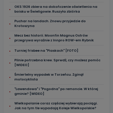
OKS 1926 zbiera na dokończenie oświetlenia na
boisku w Świeligowie. Ruszyła zbiórka
Puchar na landach. Znowu przyjedzie do
Krotoszyna
Mecz bez historii. Moonfin Magnus Ostrów
przegrywa wyraźnie z Innpro ROW-em Rybnik
Turniej frisbee na "Piaskach" [FOTO]
Pilnie potrzebna krew. Sprwdź, czy możesz pomóc
[WIDEO]
Śmiertelny wypadek w Torzeńcu. Zginął
motocyklista
"Lawendowa" i "Pogodna" po remoncie. W której
gminie? [WIDEO]
Wielkopolanie coraz częściej wybierają pociągi.
Jak na tym tle wypadają Koleje Wielkopolskie?