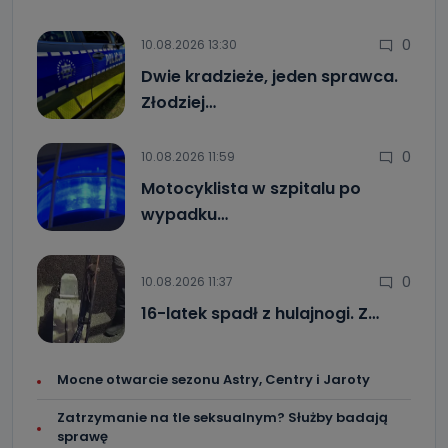
0
10.08.2026 13:30
Dwie kradzieże, jeden sprawca.
Złodziej…
0
10.08.2026 11:59
Motocyklista w szpitalu po
wypadku…
0
10.08.2026 11:37
16-latek spadł z hulajnogi. Z…
Mocne otwarcie sezonu Astry, Centry i Jaroty
Zatrzymanie na tle seksualnym? Służby badają
sprawę