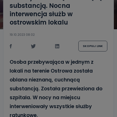
substancją. Nocna
interwencja służb w
ostrowskim lokalu
19.10.2023 08:02
SKOPIUJ LINK
Osoba przebywająca w jednym z
lokali na terenie Ostrowa została
oblana nieznaną, cuchnącą
substancją. Została przewieziona do
szpitala. W nocy na miejscu
interweniowały wszystkie służby
ratunkowe.