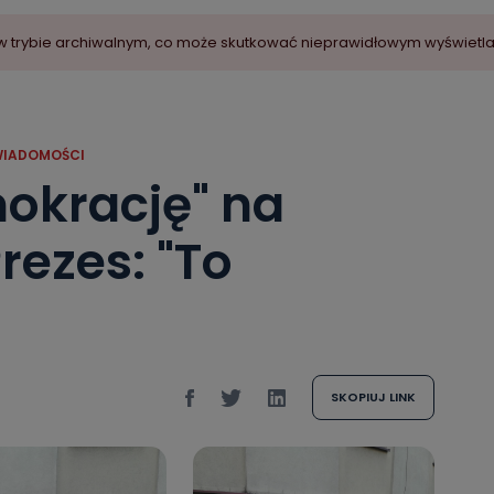
ny w trybie archiwalnym, co może skutkować nieprawidłowym wyświetl
IADOMOŚCI
okrację" na
rezes: "To
SKOPIUJ LINK