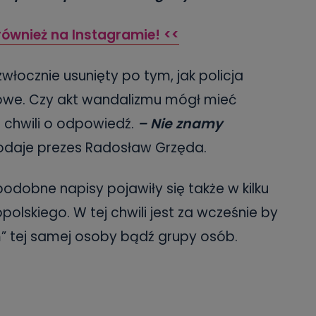
również na Instagramie! <<
włocznie usunięty po tym, jak policja
owe. Czy akt wandalizmu mógł mieć
j chwili o odpowiedź.
–
Nie znamy
daje prezes Radosław Grzęda.
podobne napisy pojawiły się także w kilku
olskiego. W tej chwili jest za wcześnie by
m” tej samej osoby bądź grupy osób.