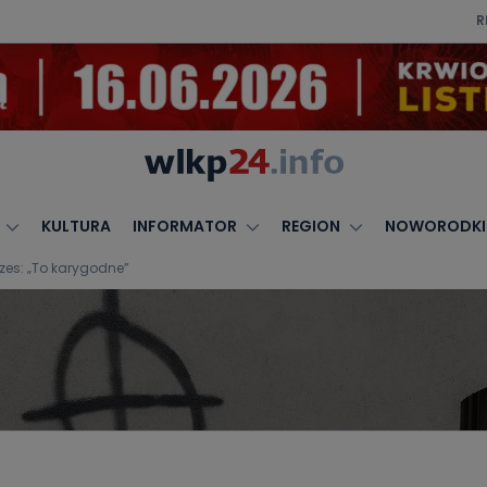
R
KULTURA
INFORMATOR
REGION
NOWORODKI
zes: „To karygodne”