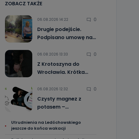
ZOBACZ TAKŻE
0
06.08.2026 14:22
Drugie podejście.
Podpisano umowę na…
0
06.08.2026 13:33
Z Krotoszyna do
Wrocławia. Krótka…
0
06.08.2026 12:32
Czysty magnez z
potasem –…
Utrudnienia na Ledóchowskiego
jeszcze do końca wakacji