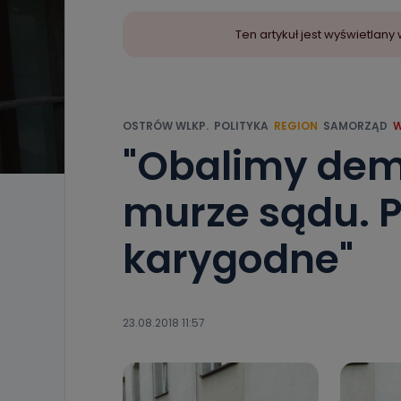
Ten artykuł jest wyświetla
OSTRÓW WLKP.
POLITYKA
REGION
SAMORZĄD
W
"Obalimy dem
murze sądu. P
karygodne"
23.08.2018 11:57