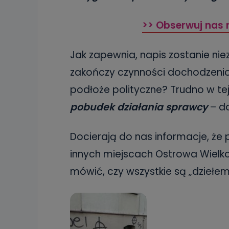
>> Obserwuj nas 
Jak zapewnia, napis zostanie niez
zakończy czynności dochodzeni
podłoże polityczne? Trudno w te
pobudek działania sprawcy
– do
Docierają do nas informacje, że 
innych miejscach Ostrowa Wielkop
mówić, czy wszystkie są „dziełe