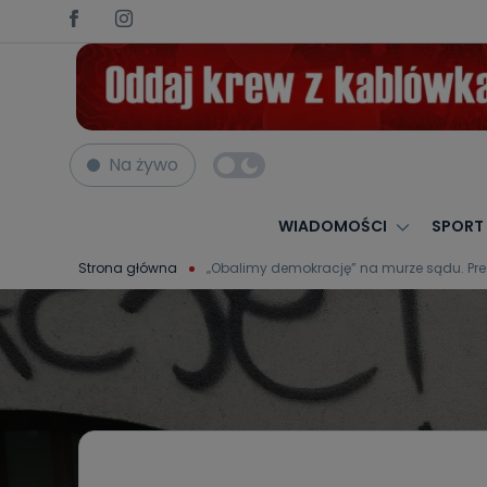
Na żywo
WIADOMOŚCI
SPORT
Strona główna
„Obalimy demokrację” na murze sądu. Pre