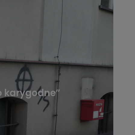
o karygodne”