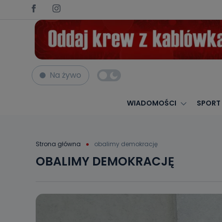
Na żywo
WIADOMOŚCI
SPORT
Strona główna
obalimy demokrację
OBALIMY DEMOKRACJĘ