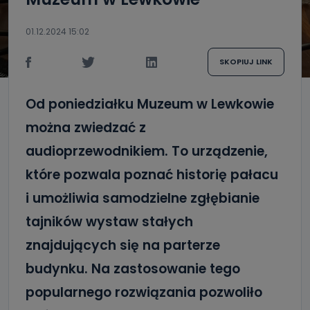
01.12.2024 15:02
SKOPIUJ LINK
Od poniedziałku Muzeum w Lewkowie
można zwiedzać z
audioprzewodnikiem. To urządzenie,
które pozwala poznać historię pałacu
i umożliwia samodzielne zgłębianie
tajników wystaw stałych
znajdujących się na parterze
budynku. Na zastosowanie tego
popularnego rozwiązania pozwoliło