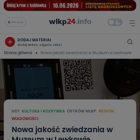
Na żywo
DODAJ MATERIAŁ
dodaj wideo, zdjęcie, tekst
Strona główna
Nowa jakość zwiedzania w Muzeum w Lewkowie
HOT
KULTURA I ROZRYWKA
OSTRÓW WLKP.
REGION
WIADOMOŚCI
Nowa jakość zwiedzania w
Muzeum w Lewkowie