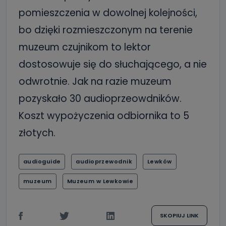
pomieszczenia w dowolnej kolejności,
bo dzięki rozmieszczonym na terenie
muzeum czujnikom to lektor
dostosowuje się do słuchającego, a nie
odwrotnie. Jak na razie muzeum
pozyskało 30 audioprzeowdników.
Koszt wypożyczenia odbiornika to 5
złotych.
audioguide
audioprzewodnik
Lewków
muzeum
Muzeum w Lewkowie
SKOPIUJ LINK