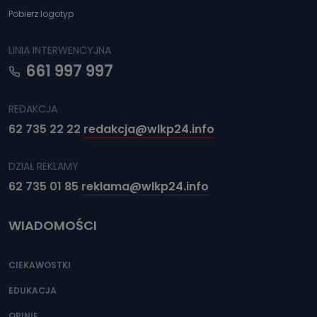
Pobierz logotyp
LINIA INTERWENCYJNA
661 997 997
REDAKCJA
62 735 22 22
redakcja@wlkp24.info
DZIAŁ REKLAMY
62 735 01 85
reklama@wlkp24.info
WIADOMOŚCI
CIEKAWOSTKI
EDUKACJA
OPINIE