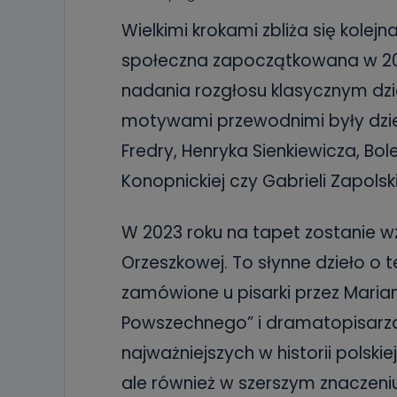
Wielkimi krokami zbliża się kolej
społeczna zapoczątkowana w 20
nadania rozgłosu klasycznym dzie
motywami przewodnimi były dzie
Fredry, Henryka Sienkiewicza, Bo
Konopnickiej czy Gabrieli Zapolski
W 2023 roku na tapet zostanie w
Orzeszkowej. To słynne dzieło 
zamówione u pisarki przez Maria
Powszechnego” i dramatopisarza)
najważniejszych w historii polskie
ale również w szerszym znaczeni