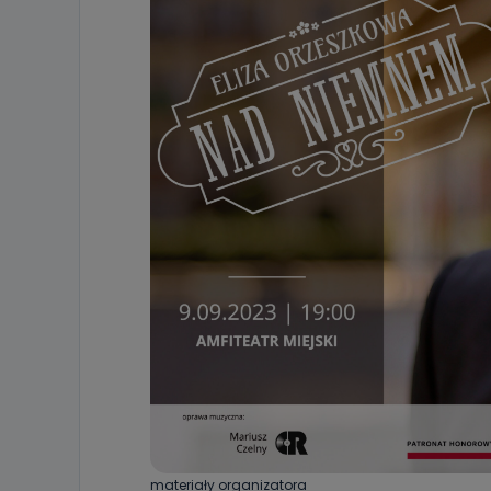
materiały organizatora