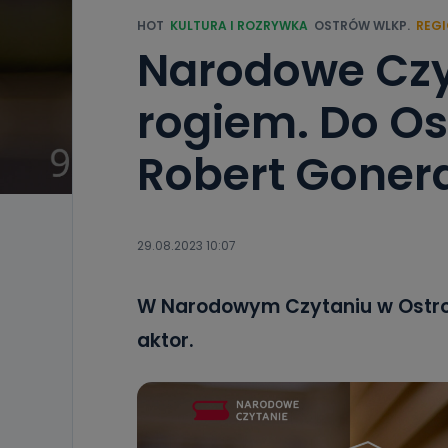
HOT
KULTURA I ROZRYWKA
OSTRÓW WLKP.
REG
Narodowe Czyt
rogiem. Do Os
Robert Goner
29.08.2023 10:07
W Narodowym Czytaniu w Ostro
aktor.