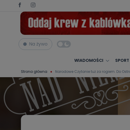
Na żywo
WIADOMOŚCI
SPORT
Strona główna
Narodowe Czytanie tuż za rogiem. Do Ostr