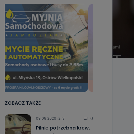
ZOBACZ TAKŻE
0
09.08.2026 12:13
Pilnie potrzebna krew.