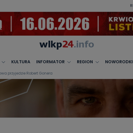
R
KULTURA
INFORMATOR
REGION
NOWORODKI
owa przyjedzie Robert Gonera