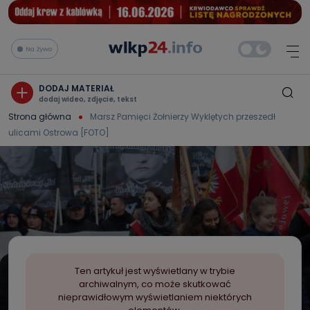
Na żywo
DODAJ MATERIAŁ
dodaj wideo, zdjęcie, tekst
Strona główna
Marsz Pamięci Żołnierzy Wyklętych przeszedł
ulicami Ostrowa [FOTO]
Ten artykuł jest wyświetlany w trybie
archiwalnym, co może skutkować
nieprawidłowym wyświetlaniem niektórych