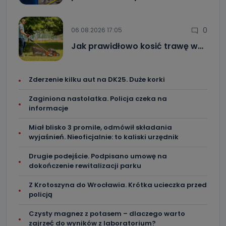
0
06.08.2026 17:05
Jak prawidłowo kosić trawę w…
Zderzenie kilku aut na DK25. Duże korki
Zaginiona nastolatka. Policja czeka na
informacje
Miał blisko 3 promile, odmówił składania
wyjaśnień. Nieoficjalnie: to kaliski urzędnik
Drugie podejście. Podpisano umowę na
dokończenie rewitalizacji parku
Z Krotoszyna do Wrocławia. Krótka ucieczka przed
policją
Czysty magnez z potasem – dlaczego warto
zajrzeć do wyników z laboratorium?