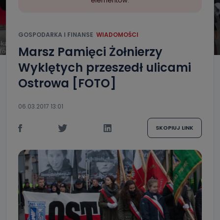
elementów.
GOSPODARKA I FINANSE
WIADOMOŚCI
Marsz Pamięci Żołnierzy
Wyklętych przeszedł ulicami
Ostrowa [FOTO]
06.03.2017 13:01
SKOPIUJ LINK