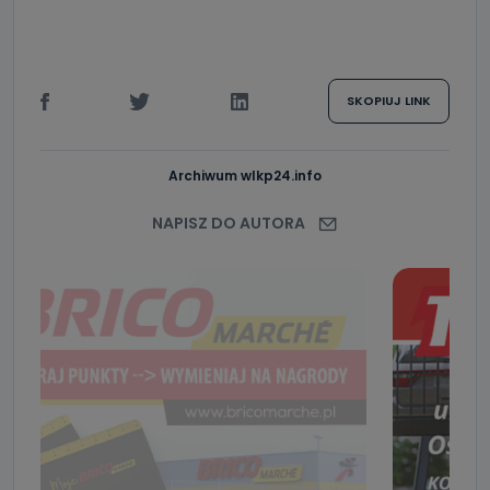
SKOPIUJ LINK
Archiwum wlkp24.info
NAPISZ DO AUTORA