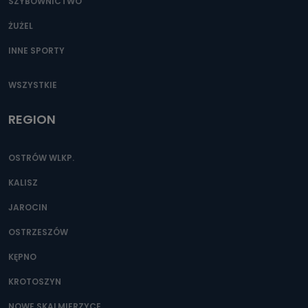
SZYBOWNICTWO
ŻUŻEL
INNE SPORTY
WSZYSTKIE
REGION
OSTRÓW WLKP.
KALISZ
JAROCIN
OSTRZESZÓW
KĘPNO
KROTOSZYN
NOWE SKALMIERZYCE