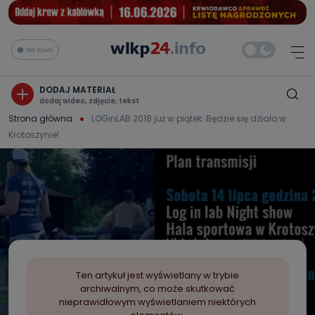
Na żywo
DODAJ MATERIAŁ
dodaj wideo, zdjęcie, tekst
Strona główna
LOGinLAB 2018 już w piątek. Będzie się działo w
Krotoszynie!
Ten artykuł jest wyświetlany w trybie
archiwalnym, co może skutkować
nieprawidłowym wyświetlaniem niektórych