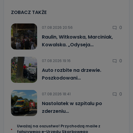
ZOBACZ TAKŻE
0
07.08.2026 20:56
Raulin, Witkowska, Marciniak,
Kowalska. „Odyseja…
0
07.08.2026 19:16
Auto rozbite na drzewie.
Poszkodowani…
0
07.08.2026 18:41
Nastolatek w szpitalu po
zderzeniu…
Uważaj na oszustwo! Przychodzą maile z
fałszywego e-Urzędu Skarbowego