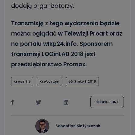
dodają organizatorzy.
Transmisję z tego wydarzenia będzie
można oglądać w Telewizji Proart oraz
na portalu wlkp24.info. Sponsorem
transmisji LOGinLAB 2018 jest
przedsiębiorstwo Promax.
cross fit
Krotoszyn
LOGinLAB 2018
SKOPIUJ LINK
Sebastian Matyszczak