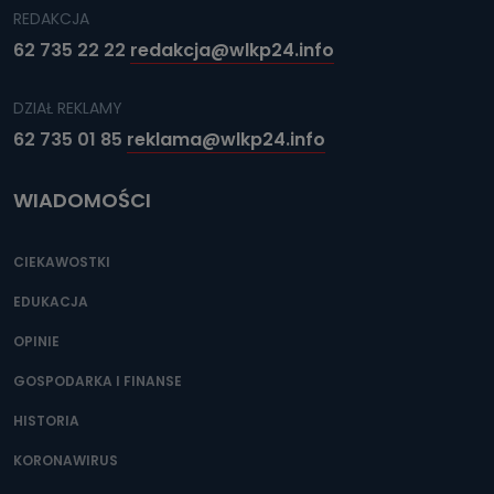
REDAKCJA
62 735 22 22
redakcja@wlkp24.info
DZIAŁ REKLAMY
62 735 01 85
reklama@wlkp24.info
WIADOMOŚCI
CIEKAWOSTKI
EDUKACJA
OPINIE
GOSPODARKA I FINANSE
HISTORIA
KORONAWIRUS