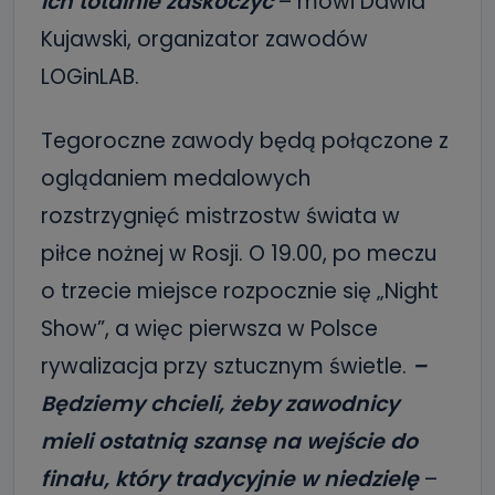
ich totalnie zaskoczyć
– mówi Dawid
Kujawski, organizator zawodów
LOGinLAB.
Tegoroczne zawody będą połączone z
oglądaniem medalowych
rozstrzygnięć mistrzostw świata w
piłce nożnej w Rosji. O 19.00, po meczu
o trzecie miejsce rozpocznie się „Night
Show”, a więc pierwsza w Polsce
rywalizacja przy sztucznym świetle.
–
Będziemy chcieli, żeby zawodnicy
mieli ostatnią szansę na wejście do
finału, który tradycyjnie w niedzielę
–