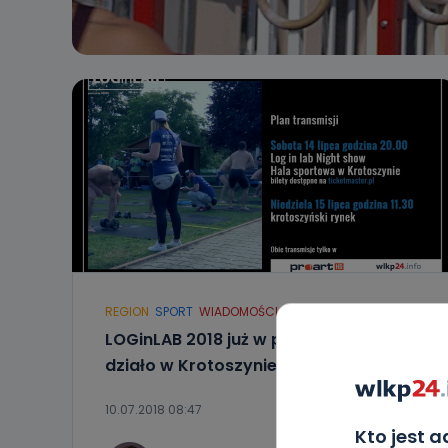
REGION
SPORT
WIADOMOŚCI
LOGinLAB 2018 już w piątek. Będzie się
działo w Krotoszynie!
10.07.2018 08:47
Kto jest 