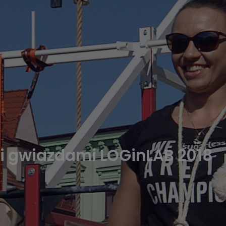
i gwiazdami LOGinLAB 2018