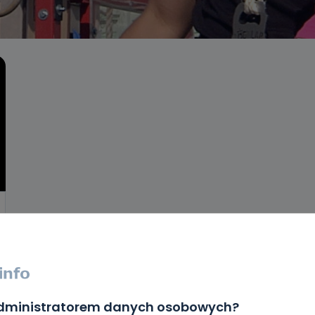
administratorem danych osobowych?