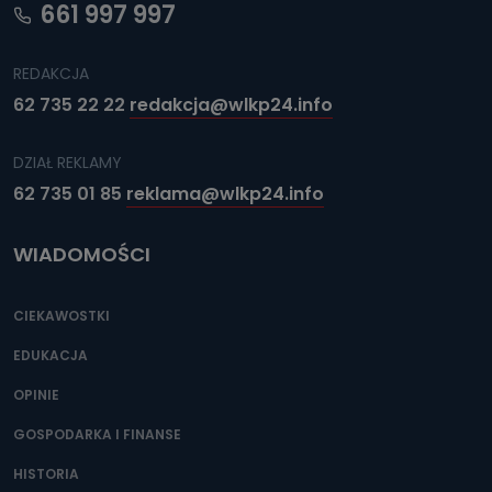
661 997 997
REDAKCJA
62 735 22 22
redakcja@wlkp24.info
DZIAŁ REKLAMY
62 735 01 85
reklama@wlkp24.info
WIADOMOŚCI
CIEKAWOSTKI
EDUKACJA
OPINIE
GOSPODARKA I FINANSE
HISTORIA