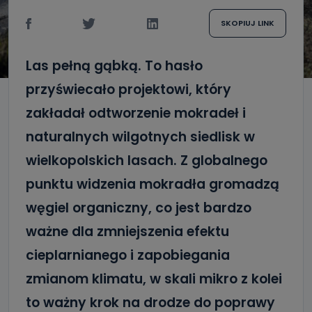
SKOPIUJ LINK
Las pełną gąbką. To hasło
przyświecało projektowi, który
zakładał odtworzenie mokradeł i
naturalnych wilgotnych siedlisk w
wielkopolskich lasach. Z globalnego
punktu widzenia mokradła gromadzą
węgiel organiczny, co jest bardzo
ważne dla zmniejszenia efektu
cieplarnianego i zapobiegania
zmianom klimatu, w skali mikro z kolei
to ważny krok na drodze do poprawy