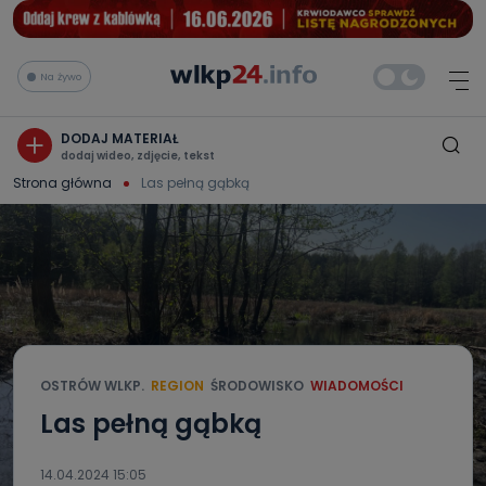
Na żywo
DODAJ MATERIAŁ
dodaj wideo, zdjęcie, tekst
Strona główna
Las pełną gąbką
OSTRÓW WLKP.
REGION
ŚRODOWISKO
WIADOMOŚCI
Las pełną gąbką
14.04.2024 15:05