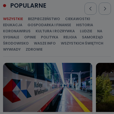
POPULARNE
WSZYSTKIE
BEZPIECZEŃSTWO
CIEKAWOSTKI
EDUKACJA
GOSPODARKA I FINANSE
HISTORIA
KORONAWIRUS
KULTURA I ROZRYWKA
LUDZIE
NA
SYGNALE
OPINIE
POLITYKA
RELIGIA
SAMORZĄD
ŚRODOWISKO
WASZE INFO
WSZYSTKICH ŚWIĘTYCH
WYWIADY
ZDROWIE