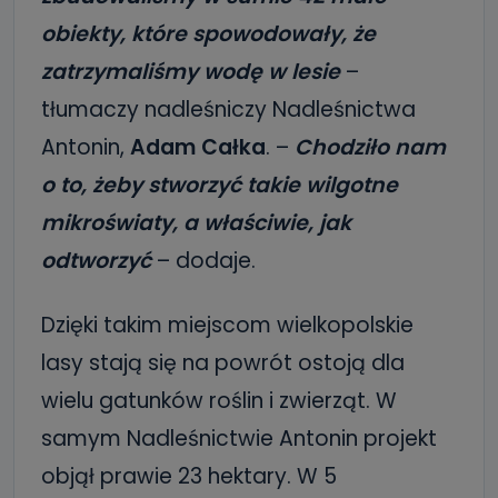
obiekty, które spowodowały, że
zatrzymaliśmy wodę w lesie
–
tłumaczy nadleśniczy Nadleśnictwa
Antonin,
Adam Całka
. –
Chodziło nam
o to, żeby stworzyć takie wilgotne
mikroświaty, a właściwie, jak
odtworzyć
– dodaje.
Dzięki takim miejscom wielkopolskie
lasy stają się na powrót ostoją dla
wielu gatunków roślin i zwierząt. W
samym Nadleśnictwie Antonin projekt
objął prawie 23 hektary. W 5