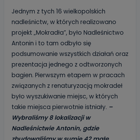
Jednym z tych 16 wielkopolskich
nadleśnictw, w których realizowano
projekt „Mokradła”, było Nadleśnictwo
Antonin i to tam odbyło się
podsumowanie wszystkich działań oraz
prezentacja jednego z odtworzonych
bagien. Pierwszym etapem w pracach
związanych z renaturyzacją mokradeł
było wyszukiwanie miejsc, w których
takie miejsca pierwotnie istniały.
–
Wybraliśmy 8 lokalizacji w
Nadleśnictwie Antonin, gdzie
zbudowaliśmy w sumie 42 małe