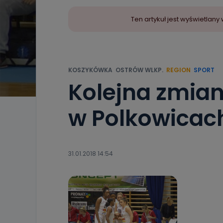
Ten artykuł jest wyświetla
KOSZYKÓWKA
OSTRÓW WLKP.
REGION
SPORT
Kolejna zmian
w Polkowicac
31.01.2018 14:54