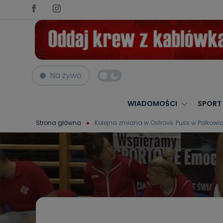
Na żywo
WIADOMOŚCI
SPORT
Strona główna
Kolejna zmiana w Ostrovii. Puss w Polkow