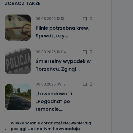
ZOBACZ TAKŻE
0
09.08.2026 12:13
Pilnie potrzebna krew.
Sprwdź, czy…
0
09.08.2026 10:04
Śmiertelny wypadek w
Torzeńcu. Zginął…
0
09.08.2026 09:12
„Lawendowa” i
„Pogodna” po
remoncie.…
Wielkopolanie coraz częściej wybierają
pociągi. Jak na tym tle wypadają