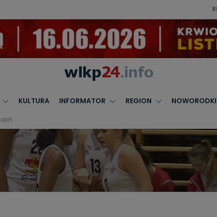
R
KULTURA
INFORMATOR
REGION
NOWORODKI
icach