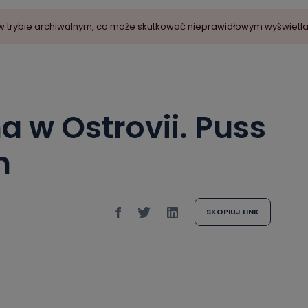
ny w trybie archiwalnym, co może skutkować nieprawidłowym wyświetl
a w Ostrovii. Puss
h
SKOPIUJ LINK