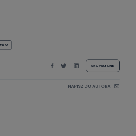
zuro
SKOPIUJ LINK
NAPISZ DO AUTORA