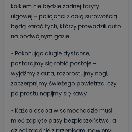
kółkiem nie będzie żadnej taryfy
ulgowej – policjanci z całą surowością
będą karać tych, którzy prowadzili auto
na podwójnym gazie.
• Pokonując długie dystanse,
postarajmy się robić postoje –
wyjdźmy z auta, rozprostujmy nogi,
zaczerpnijmy świeżego powietrza, czy
po prostu napijmy się kawy
• Każda osoba w samochodzie musi
mieć zapięte pasy bezpieczeństwa, a
dzieci zgodnie z przepisami powinny