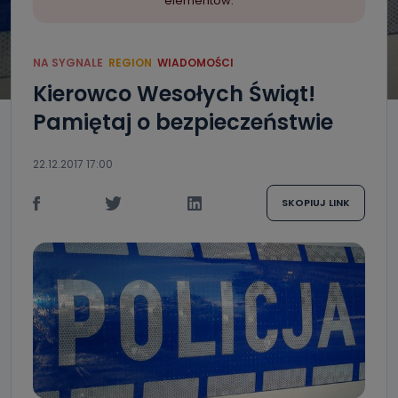
elementów.
NA SYGNALE
REGION
WIADOMOŚCI
Kierowco Wesołych Świąt!
Pamiętaj o bezpieczeństwie
22.12.2017 17:00
SKOPIUJ LINK