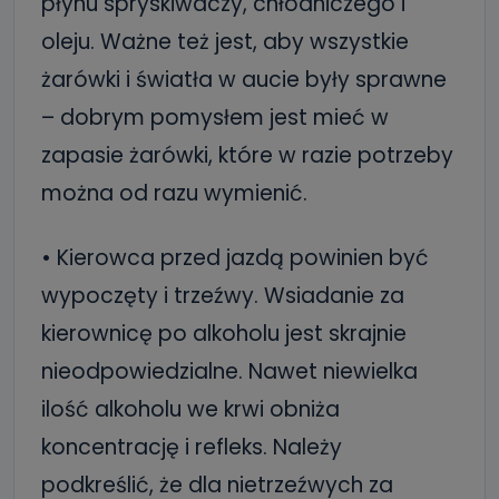
płynu spryskiwaczy, chłodniczego i
oleju. Ważne też jest, aby wszystkie
żarówki i światła w aucie były sprawne
– dobrym pomysłem jest mieć w
zapasie żarówki, które w razie potrzeby
można od razu wymienić.
• Kierowca przed jazdą powinien być
wypoczęty i trzeźwy. Wsiadanie za
kierownicę po alkoholu jest skrajnie
nieodpowiedzialne. Nawet niewielka
ilość alkoholu we krwi obniża
koncentrację i refleks. Należy
podkreślić, że dla nietrzeźwych za