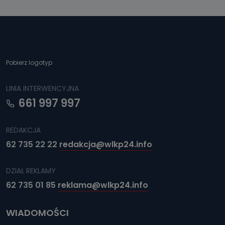
Pobierz logotyp
LINIA INTERWENCYJNA
661 997 997
REDAKCJA
62 735 22 22
redakcja@wlkp24.info
DZIAŁ REKLAMY
62 735 01 85
reklama@wlkp24.info
WIADOMOŚCI