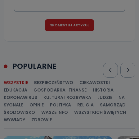
POPULARNE
WSZYSTKIE
BEZPIECZEŃSTWO
CIEKAWOSTKI
EDUKACJA
GOSPODARKA I FINANSE
HISTORIA
KORONAWIRUS
KULTURA I ROZRYWKA
LUDZIE
NA
SYGNALE
OPINIE
POLITYKA
RELIGIA
SAMORZĄD
ŚRODOWISKO
WASZE INFO
WSZYSTKICH ŚWIĘTYCH
WYWIADY
ZDROWIE