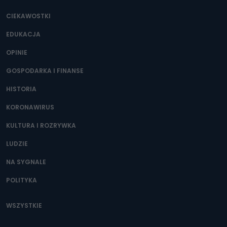
CIEKAWOSTKI
EDUKACJA
OPINIE
GOSPODARKA I FINANSE
HISTORIA
KORONAWIRUS
KULTURA I ROZRYWKA
LUDZIE
NA SYGNALE
POLITYKA
WSZYSTKIE