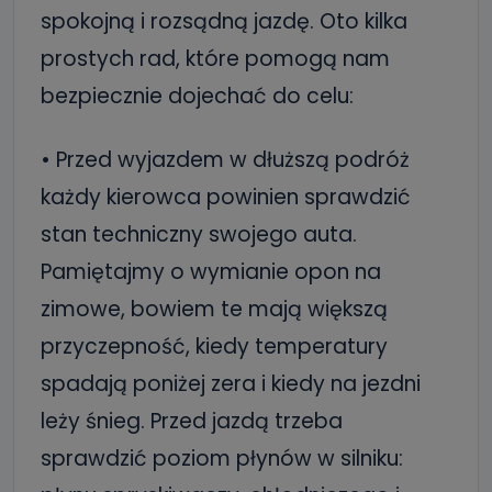
spokojną i rozsądną jazdę. Oto kilka
prostych rad, które pomogą nam
bezpiecznie dojechać do celu:
• Przed wyjazdem w dłuższą podróż
każdy kierowca powinien sprawdzić
stan techniczny swojego auta.
Pamiętajmy o wymianie opon na
zimowe, bowiem te mają większą
przyczepność, kiedy temperatury
spadają poniżej zera i kiedy na jezdni
leży śnieg. Przed jazdą trzeba
sprawdzić poziom płynów w silniku: