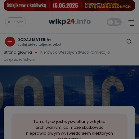
Na żywo
DODAJ MATERIAŁ
dodaj wideo, zdjęcie, tekst
Strona główna
Kierowco Wesołych Świąt! Pamiętaj o
bezpieczeństwie
Ten artykuł jest wyświetlany w trybie
archiwalnym, co może skutkować
nieprawidłowym wyświetlaniem niektórych