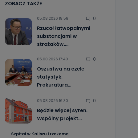
ZOBACZ TAKŻE
0
05.08.2026 18:58
Rzucał łatwopalnymi
substancjami w
strażaków.…
0
05.08.2026 17:40
Oszustwa na czele
statystyk.
Prokuratura…
0
05.08.2026 16:30
Będzie więcej syren.
Wspólny projekt…
Szpital w Kaliszu i rzekome