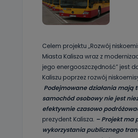
Celem projektu „Rozwój niskoemi
Miasta Kalisza wraz z modernizac
jego energooszczędność” jest d
Kaliszu poprzez rozwój niskoemi
Podejmowane działania mają t
samochód osobowy nie jest niez
efektywnie czasowo podróżować
prezydent Kalisza.
– Projekt ma 
wykorzystania publicznego tran