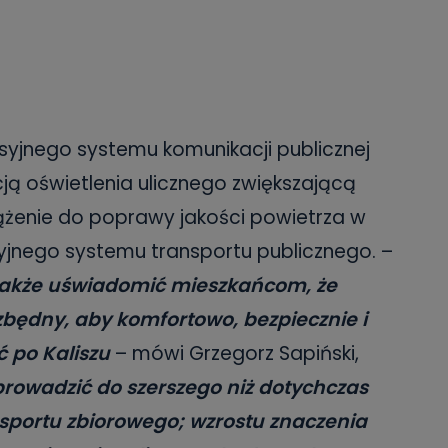
syjnego systemu komunikacji publicznej
ją oświetlenia ulicznego zwiększającą
ążenie do poprawy jakości powietrza w
syjnego systemu transportu publicznego. –
akże uświadomić mieszkańcom, że
będny, aby komfortowo, bezpiecznie i
 po Kaliszu
– mówi Grzegorz Sapiński,
prowadzić do szerszego niż dotychczas
sportu zbiorowego; wzrostu znaczenia