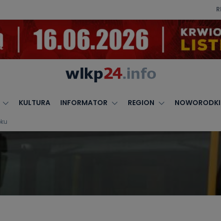
R
KULTURA
INFORMATOR
REGION
NOWORODKI
oku