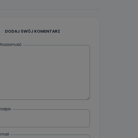
DODAJ SWÓJ KOMENTARZ
Wiadomość
Podpis
Email