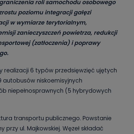
ograniczenia roli samochodu osobowego
rostu poziomu integracji gałęzi
cji w wymiarze terytorialnym,
misji zanieczyszczeń powietrza, redukcji
ansportowej (zatłoczenia) i poprawy
go.
 realizacji 6 typów przedsięwzięć ujętych
 9 autobusów niskoemisyjnych
ób niepełnosprawnych (5 hybrydowych
tura transportu publicznego. Powstanie
y przy ul. Majkowskiej. Węzeł składać