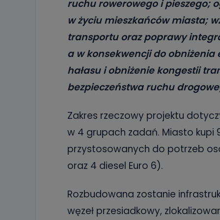
ruchu rowerowego i pieszego; 
w życiu mieszkańców miasta; wz
transportu oraz poprawy integra
a w konsekwencji do obniżenia e
hałasu i obniżenie kongestii tr
bezpieczeństwa ruchu drogowe
Zakres rzeczowy projektu dotyczy
w 4 grupach zadań. Miasto kupi
przystosowanych do potrzeb os
oraz 4 diesel Euro 6).
Rozbudowana zostanie infrastruk
węzeł przesiadkowy, zlokalizowan