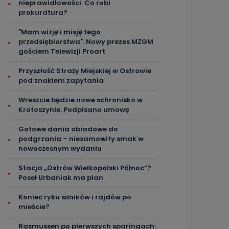
nieprawidłowości. Co robi
prokuratura?
"Mam wizję i misję tego
przedsiębiorstwa". Nowy prezes MZGM
gościem Telewizji Proart
Przyszłość Straży Miejskiej w Ostrowie
pod znakiem zapytania
Wreszcie będzie nowe schronisko w
Krotoszynie. Podpisano umowę
Gotowe dania obiadowe do
podgrzania – niesamowity smak w
nowoczesnym wydaniu
Stacja „Ostrów Wielkopolski Północ”?
Poseł Urbaniak ma plan
Koniec ryku silników i rajdów po
mieście?
Rasmussen po pierwszych sparingach: