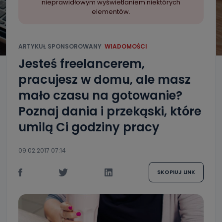
nieprawidłowym wyświetlaniem niektórych
elementów.
ARTYKUŁ SPONSOROWANY
WIADOMOŚCI
Jesteś freelancerem,
pracujesz w domu, ale masz
mało czasu na gotowanie?
Poznaj dania i przekąski, które
umilą Ci godziny pracy
09.02.2017 07:14
SKOPIUJ LINK