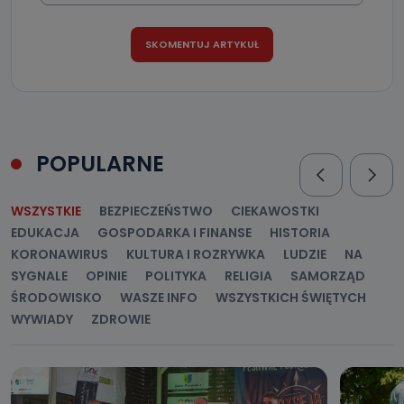
POPULARNE
WSZYSTKIE
BEZPIECZEŃSTWO
CIEKAWOSTKI
EDUKACJA
GOSPODARKA I FINANSE
HISTORIA
KORONAWIRUS
KULTURA I ROZRYWKA
LUDZIE
NA
SYGNALE
OPINIE
POLITYKA
RELIGIA
SAMORZĄD
ŚRODOWISKO
WASZE INFO
WSZYSTKICH ŚWIĘTYCH
WYWIADY
ZDROWIE