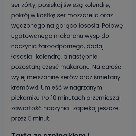
ser żółty, posiekaj świeżą kolendrę,
pokrój w kostkę ser mozzarella oraz
wędzonego na gorąco łososia. Połowę
ugotowanego makaronu wysp do
naczynia żaroodpornego, dodaj
łososia i kolendrę, a następnie
pozostałą część makaronu. Na całość
wylej mieszaninę serów oraz śmietany
kremówki. Umieść w nagrzanym
piekarniku. Po 10 minutach przemieszaj
zawartość naczynia i zapiekaj jeszcze
przez 5 minut.
Tarta ze szpinakiem i