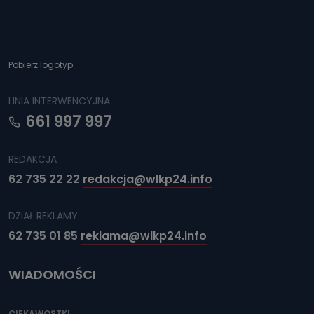
Pobierz logotyp
LINIA INTERWENCYJNA
661 997 997
REDAKCJA
62 735 22 22
redakcja@wlkp24.info
DZIAŁ REKLAMY
62 735 01 85
reklama@wlkp24.info
WIADOMOŚCI
CIEKAWOSTKI