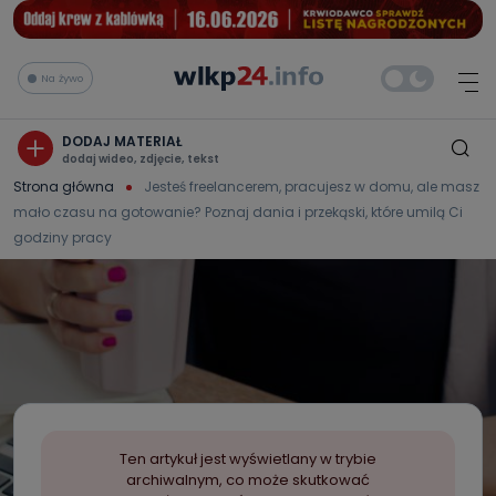
Na żywo
DODAJ MATERIAŁ
dodaj wideo, zdjęcie, tekst
Strona główna
Jesteś freelancerem, pracujesz w domu, ale masz
mało czasu na gotowanie? Poznaj dania i przekąski, które umilą Ci
godziny pracy
Ten artykuł jest wyświetlany w trybie
archiwalnym, co może skutkować