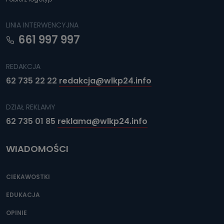
LINIA INTERWENCYJNA
661 997 997
REDAKCJA
62 735 22 22
redakcja@wlkp24.info
DZIAŁ REKLAMY
62 735 01 85
reklama@wlkp24.info
WIADOMOŚCI
CIEKAWOSTKI
EDUKACJA
OPINIE