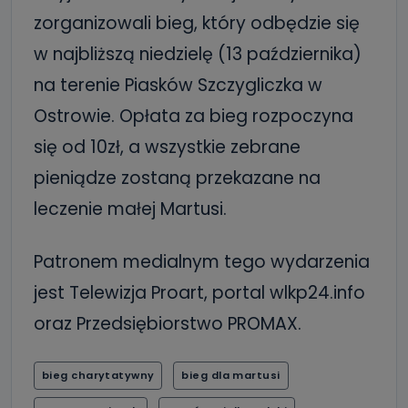
zorganizowali bieg, który odbędzie się
w najbliższą niedzielę (13 października)
na terenie Piasków Szczygliczka w
Ostrowie. Opłata za bieg rozpoczyna
się od 10zł, a wszystkie zebrane
pieniądze zostaną przekazane na
leczenie małej Martusi.
Patronem medialnym tego wydarzenia
jest Telewizja Proart, portal wlkp24.info
oraz Przedsiębiorstwo PROMAX.
bieg charytatywny
bieg dla martusi