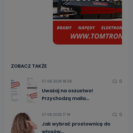
ZOBACZ TAKŻE
0
07.08.2026 18:08
Uważaj na oszustwo!
Przychodzą maila…
0
07.08.2026 17:18
Jak wybrać prostownicę do
włosów…