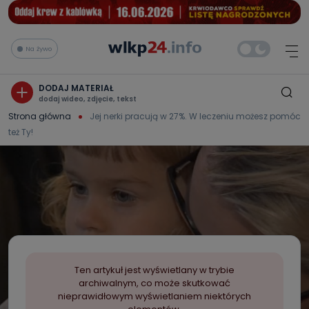
Na żywo
DODAJ MATERIAŁ
dodaj wideo, zdjęcie, tekst
Strona główna
Jej nerki pracują w 27%. W leczeniu możesz pomóc
też Ty!
Ten artykuł jest wyświetlany w trybie
archiwalnym, co może skutkować
nieprawidłowym wyświetlaniem niektórych