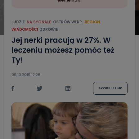
elementów.
LUDZIE
NA SYGNALE
OSTRÓW WLKP.
REGION
WIADOMOŚCI
ZDROWIE
Jej nerki pracują w 27%. W
leczeniu możesz pomóc też
Ty!
09.10.2019 12:28
SKOPIUJ LINK