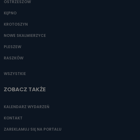
OSTRZESZÓW
KĘPNO
KROTOSZYN
NOWE SKALMIERZYCE
PLESZEW
RASZKÓW
WSZYSTKIE
ZOBACZ TAKŻE
KALENDARZ WYDARZEŃ
KONTAKT
ZAREKLAMUJ SIĘ NA PORTALU