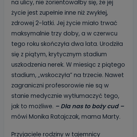
na ulicy, nie zorientowałby się, że jej
życie jest zupełnie inne niż zwykłej,
zdrowej 2-latki. Jej życie miało trwać
maksymalnie trzy doby, a w czerwcu
tego roku skończyła dwa lata. Urodziła
się z piątym, krytycznym stadium
uszkodzenia nerek. W miesiąc z piątego
stadium, „wskoczyła” na trzecie. Nawet
zagraniczni profesorowie nie są w
stanie medycznie wytłumaczyć tego,
jak to możliwe.
– Dla nas to boży cud –
mówi Monika Ratajczak, mama Marty.
Przyjaciele rodziny w tajemnicy