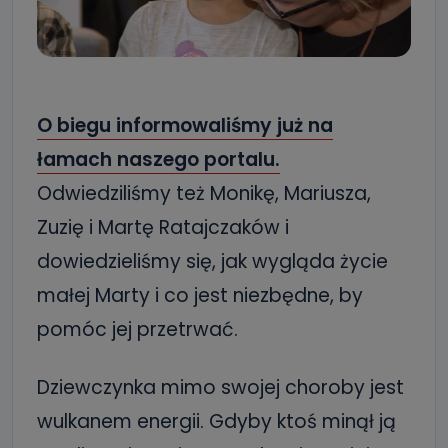
O biegu informowaliśmy już na
łamach naszego portalu.
Odwiedziliśmy też Monikę, Mariusza,
Zuzię i Martę Ratajczaków i
dowiedzieliśmy się, jak wygląda życie
małej Marty i co jest niezbędne, by
pomóc jej przetrwać.
Dziewczynka mimo swojej choroby jest
wulkanem energii. Gdyby ktoś minął ją