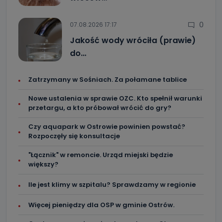
0
07.08.2026 17:17
Jakość wody wróciła (prawie)
do…
Zatrzymany w Sośniach. Za połamane tablice
Nowe ustalenia w sprawie OZC. Kto spełnił warunki
przetargu, a kto próbował wrócić do gry?
Czy aquapark w Ostrowie powinien powstać?
Rozpoczęły się konsultacje
"Łącznik" w remoncie. Urząd miejski będzie
większy?
Ile jest klimy w szpitalu? Sprawdzamy w regionie
Więcej pieniędzy dla OSP w gminie Ostrów.