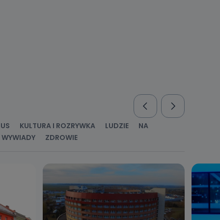
RUS
KULTURA I ROZRYWKA
LUDZIE
NA
WYWIADY
ZDROWIE