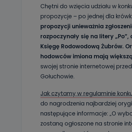
Chętni do wzięcia udziału w konk
propozycje – po jednej dla krówk
propozycji unieważnia zgłoszeni
rozpoczynały się na litery „Po
Księgę Rodowodową Żubrów. Oryg
hodowców imiona mają większ
swojej stronie internetowej prze
Gołuchowie.
Jak czytamy w regulaminie konk
do nagrodzenia najbardziej orygi
następujące informacje: „O wybor
zostaną ogłoszone na stronie in