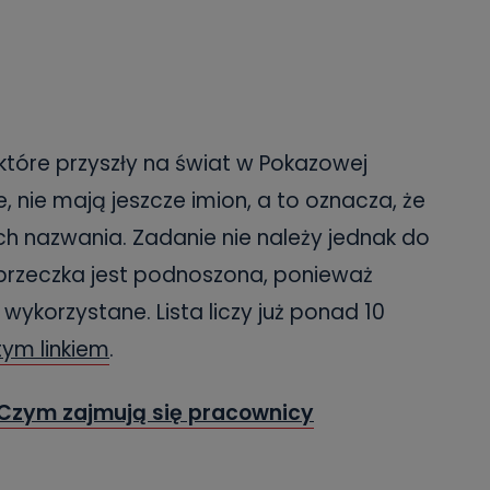
tóre przyszły na świat w Pokazowej
 nie mają jeszcze imion, a to oznacza, że
ch nazwania. Zadanie nie należy jednak do
poprzeczka jest podnoszona, ponieważ
 wykorzystane. Lista liczy już ponad 10
tym linkiem
.
! Czym zajmują się pracownicy