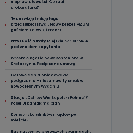
nieprawidłowości. Co robi
prokuratura?
"Mam wizję i misję tego
przedsiębiorstwa". Nowy prezes MZGM
gościem Telewizji Proart
Przyszłość Straży Miejskiej w Ostrowie
pod znakiem zapytania
Wreszcie będzie nowe schronisko w
Krotoszynie. Podpisano umowę
Gotowe dania obiadowe do
podgrzania – niesamowity smak w
nowoczesnym wydaniu
Stacja „Ostrów Wielkopolski Północ”?
Poseł Urbaniak ma plan
Koniec ryku silników i rajdów po
mieście?
Rasmussen po pierwszych sparingach: