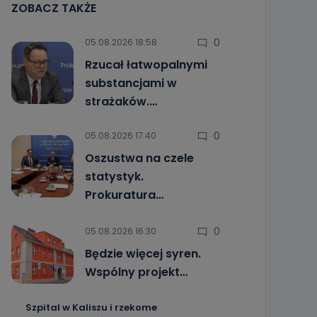
ZOBACZ TAKŻE
0
05.08.2026 18:58
Rzucał łatwopalnymi
substancjami w
strażaków.…
0
05.08.2026 17:40
Oszustwa na czele
statystyk.
Prokuratura…
0
05.08.2026 16:30
Będzie więcej syren.
Wspólny projekt…
Szpital w Kaliszu i rzekome