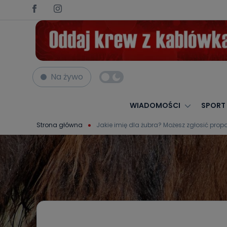
Na żywo
WIADOMOŚCI
SPORT
Strona główna
Jakie imię dla żubra? Możesz zgłosić prop