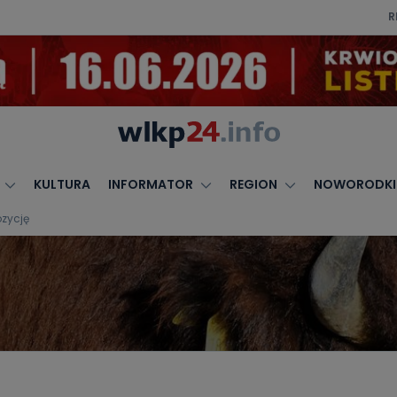
R
KULTURA
INFORMATOR
REGION
NOWORODKI
ozycję