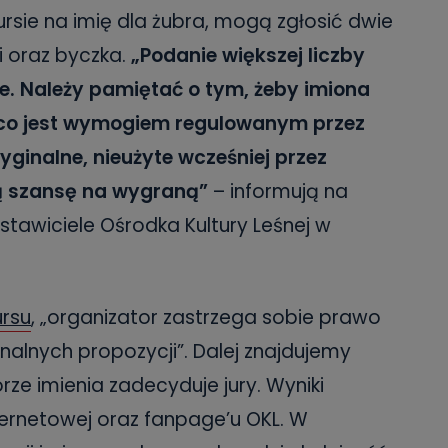
ursie na imię dla żubra, mogą zgłosić dwie
i oraz byczka.
„Podanie większej liczby
e. Należy pamiętać o tym, żeby imiona
”, co jest wymogiem regulowanym przez
inalne, nieużyte wcześniej przez
ą szansę na wygraną”
– informują na
dstawiciele Ośrodka Kultury Leśnej w
ursu
, „organizator zastrzega sobie prawo
nalnych propozycji”. Dalej znajdujemy
ze imienia zadecyduje jury. Wyniki
ternetowej oraz fanpage’u OKL. W