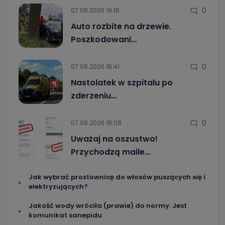
0
07.08.2026 19:16
Auto rozbite na drzewie.
Poszkodowani…
0
07.08.2026 18:41
Nastolatek w szpitalu po
zderzeniu…
0
07.08.2026 18:08
Uważaj na oszustwo!
Przychodzą maile…
Jak wybrać prostownicę do włosów puszących się i
elektryzujących?
Jakość wody wróciła (prawie) do normy. Jest
komunikat sanepidu