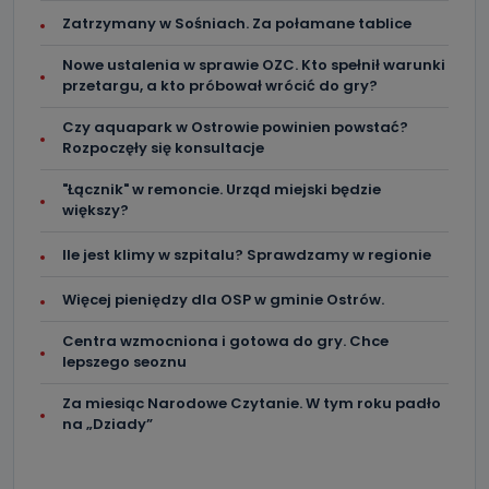
Zatrzymany w Sośniach. Za połamane tablice
Nowe ustalenia w sprawie OZC. Kto spełnił warunki
przetargu, a kto próbował wrócić do gry?
Czy aquapark w Ostrowie powinien powstać?
Rozpoczęły się konsultacje
"Łącznik" w remoncie. Urząd miejski będzie
większy?
Ile jest klimy w szpitalu? Sprawdzamy w regionie
Więcej pieniędzy dla OSP w gminie Ostrów.
Centra wzmocniona i gotowa do gry. Chce
lepszego seoznu
Za miesiąc Narodowe Czytanie. W tym roku padło
na „Dziady”