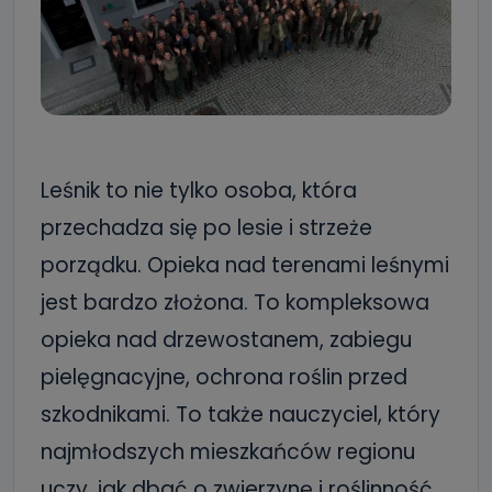
Leśnik to nie tylko osoba, która
przechadza się po lesie i strzeże
porządku. Opieka nad terenami leśnymi
jest bardzo złożona. To kompleksowa
opieka nad drzewostanem, zabiegu
pielęgnacyjne, ochrona roślin przed
szkodnikami. To także nauczyciel, który
najmłodszych mieszkańców regionu
uczy, jak dbać o zwierzynę i roślinność.