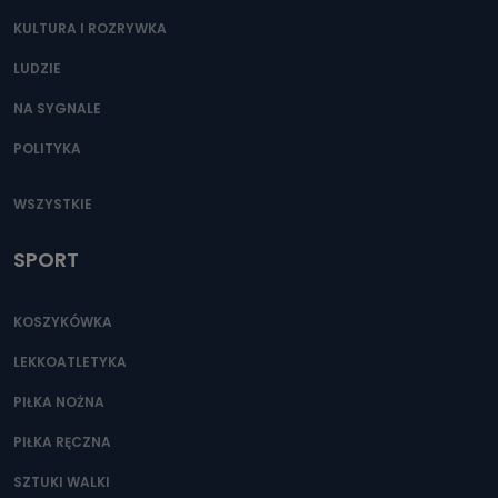
KULTURA I ROZRYWKA
LUDZIE
NA SYGNALE
POLITYKA
WSZYSTKIE
SPORT
KOSZYKÓWKA
LEKKOATLETYKA
PIŁKA NOŻNA
PIŁKA RĘCZNA
SZTUKI WALKI