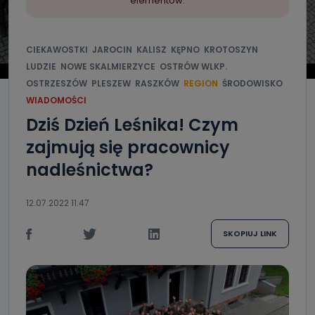
elementów.
CIEKAWOSTKI
JAROCIN
KALISZ
KĘPNO
KROTOSZYN
LUDZIE
NOWE SKALMIERZYCE
OSTRÓW WLKP.
OSTRZESZÓW
PLESZEW
RASZKÓW
REGION
ŚRODOWISKO
WIADOMOŚCI
Dziś Dzień Leśnika! Czym
zajmują się pracownicy
nadleśnictwa?
12.07.2022 11:47
SKOPIUJ LINK