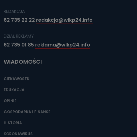
REDAKCJA
62 735 22 22
redakcja@wlkp24.info
DZIAŁ REKLAMY
62 735 01 85
reklama@wlkp24.info
WIADOMOŚCI
CIEKAWOSTKI
EDUKACJA
OPINIE
GOSPODARKA I FINANSE
HISTORIA
KORONAWIRUS