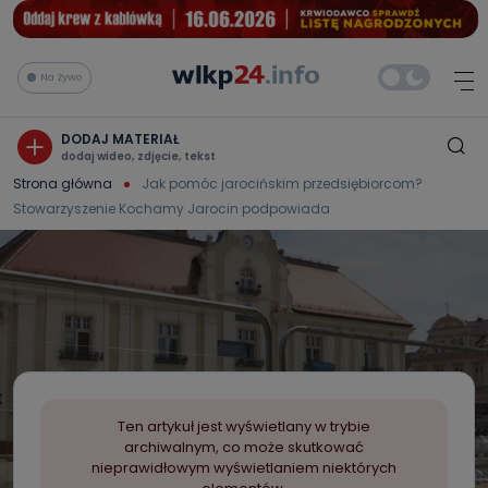
Na żywo
DODAJ MATERIAŁ
dodaj wideo, zdjęcie, tekst
Strona główna
Jak pomóc jarocińskim przedsiębiorcom?
Stowarzyszenie Kochamy Jarocin podpowiada
Ten artykuł jest wyświetlany w trybie
archiwalnym, co może skutkować
nieprawidłowym wyświetlaniem niektórych