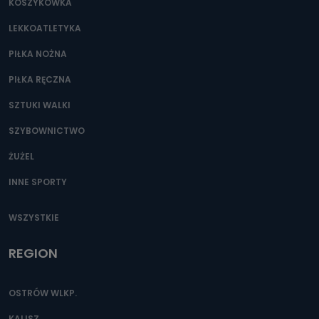
KOSZYKÓWKA
LEKKOATLETYKA
PIŁKA NOŻNA
PIŁKA RĘCZNA
SZTUKI WALKI
SZYBOWNICTWO
ŻUŻEL
INNE SPORTY
WSZYSTKIE
REGION
OSTRÓW WLKP.
KALISZ