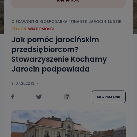
elementów.
CIEKAWOSTKI
GOSPODARKA I FINANSE
JAROCIN
LUDZIE
REGION
WIADOMOŚCI
Jak pomóc jarocińskim
przedsiębiorcom?
Stowarzyszenie Kochamy
Jarocin podpowiada
31.07.2022 13:17
SKOPIUJ LINK