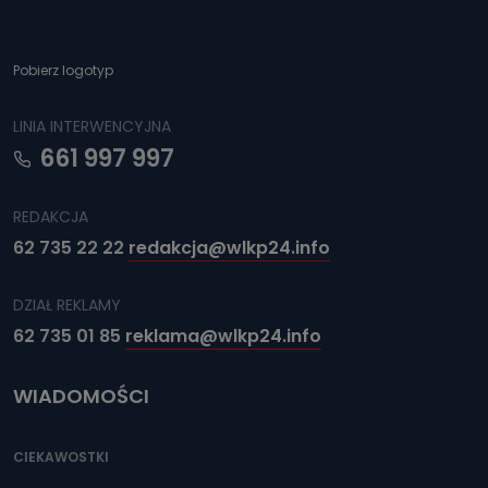
Pobierz logotyp
LINIA INTERWENCYJNA
661 997 997
REDAKCJA
62 735 22 22
redakcja@wlkp24.info
DZIAŁ REKLAMY
62 735 01 85
reklama@wlkp24.info
WIADOMOŚCI
CIEKAWOSTKI