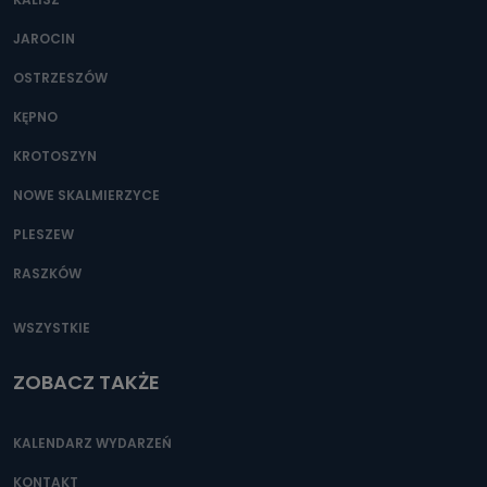
JAROCIN
OSTRZESZÓW
KĘPNO
KROTOSZYN
NOWE SKALMIERZYCE
PLESZEW
RASZKÓW
WSZYSTKIE
ZOBACZ TAKŻE
KALENDARZ WYDARZEŃ
KONTAKT