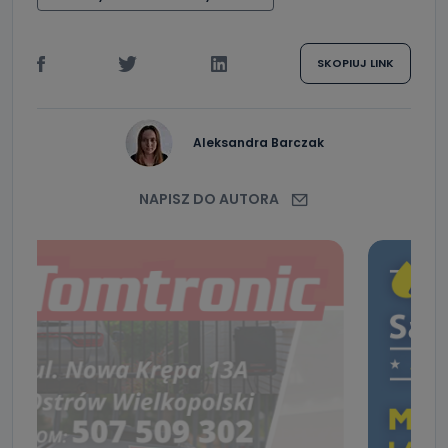
SKOPIUJ LINK
Aleksandra Barczak
NAPISZ DO AUTORA