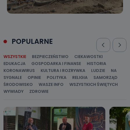
POPULARNE
WSZYSTKIE
BEZPIECZEŃSTWO
CIEKAWOSTKI
EDUKACJA
GOSPODARKA I FINANSE
HISTORIA
KORONAWIRUS
KULTURA I ROZRYWKA
LUDZIE
NA
SYGNALE
OPINIE
POLITYKA
RELIGIA
SAMORZĄD
ŚRODOWISKO
WASZE INFO
WSZYSTKICH ŚWIĘTYCH
WYWIADY
ZDROWIE