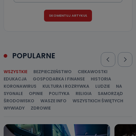
POPULARNE
WSZYSTKIE
BEZPIECZEŃSTWO
CIEKAWOSTKI
EDUKACJA
GOSPODARKA I FINANSE
HISTORIA
KORONAWIRUS
KULTURA I ROZRYWKA
LUDZIE
NA
SYGNALE
OPINIE
POLITYKA
RELIGIA
SAMORZĄD
ŚRODOWISKO
WASZE INFO
WSZYSTKICH ŚWIĘTYCH
WYWIADY
ZDROWIE