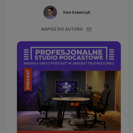
Ewa Szewczyk
NAPISZ DO AUTORA