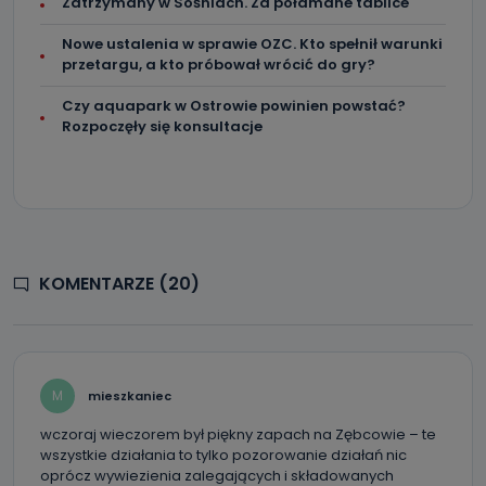
Zatrzymany w Sośniach. Za połamane tablice
Nowe ustalenia w sprawie OZC. Kto spełnił warunki
przetargu, a kto próbował wrócić do gry?
Czy aquapark w Ostrowie powinien powstać?
Rozpoczęły się konsultacje
KOMENTARZE (20)
M
mieszkaniec
wczoraj wieczorem był piękny zapach na Zębcowie – te
wszystkie działania to tylko pozorowanie działań nic
oprócz wywiezienia zalegających i składowanych