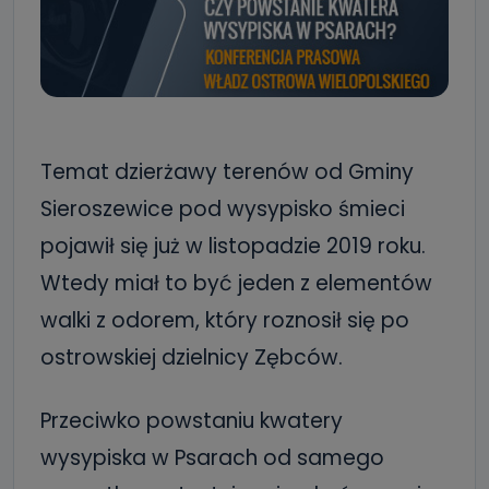
Temat dzierżawy terenów od Gminy
Sieroszewice pod wysypisko śmieci
pojawił się już w listopadzie 2019 roku.
Wtedy miał to być jeden z elementów
walki z odorem, który roznosił się po
ostrowskiej dzielnicy Zębców.
Przeciwko powstaniu kwatery
wysypiska w Psarach od samego