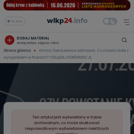
Na żywo
DODAJ MATERIAŁ
dodaj wideo, zdjęcie, tekst
Strona główna
Gmina Sieroszewice odmawia. Co miasto zrobi z
wysypiskiem w Psarach? OGLĄDAJ KONFERENCJĘ
Ten artykuł jest wyświetlany w trybie
archiwalnym, co może skutkować
nieprawidłowym wyświetlaniem niektórych