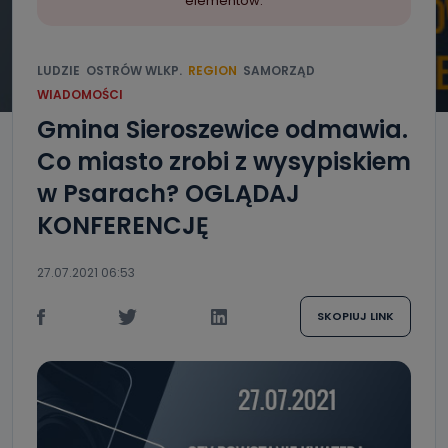
elementów.
LUDZIE
OSTRÓW WLKP.
REGION
SAMORZĄD
WIADOMOŚCI
Gmina Sieroszewice odmawia.
Co miasto zrobi z wysypiskiem
w Psarach? OGLĄDAJ
KONFERENCJĘ
27.07.2021 06:53
SKOPIUJ LINK