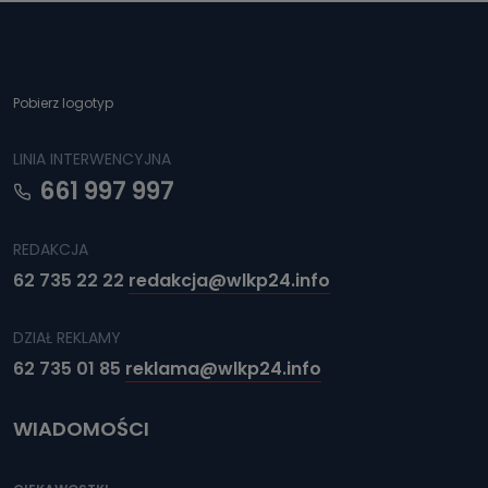
Pobierz logotyp
LINIA INTERWENCYJNA
661 997 997
REDAKCJA
62 735 22 22
redakcja@wlkp24.info
DZIAŁ REKLAMY
62 735 01 85
reklama@wlkp24.info
WIADOMOŚCI