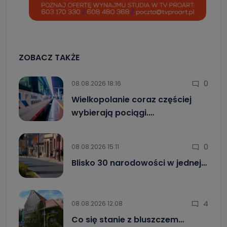
ZOBACZ TAKŻE
0
08.08.2026 18:16
Wielkopolanie coraz częściej
wybierają pociągi.…
0
08.08.2026 15:11
Blisko 30 narodowości w jednej…
4
08.08.2026 12:08
Co się stanie z bluszczem…