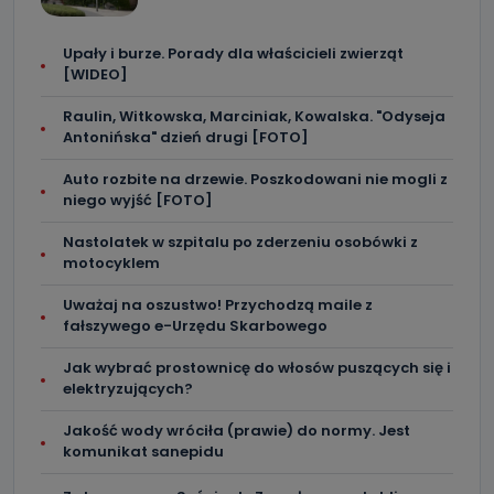
Upały i burze. Porady dla właścicieli zwierząt
[WIDEO]
Raulin, Witkowska, Marciniak, Kowalska. "Odyseja
Antonińska" dzień drugi [FOTO]
Auto rozbite na drzewie. Poszkodowani nie mogli z
niego wyjść [FOTO]
Nastolatek w szpitalu po zderzeniu osobówki z
motocyklem
Uważaj na oszustwo! Przychodzą maile z
fałszywego e-Urzędu Skarbowego
Jak wybrać prostownicę do włosów puszących się i
elektryzujących?
Jakość wody wróciła (prawie) do normy. Jest
komunikat sanepidu