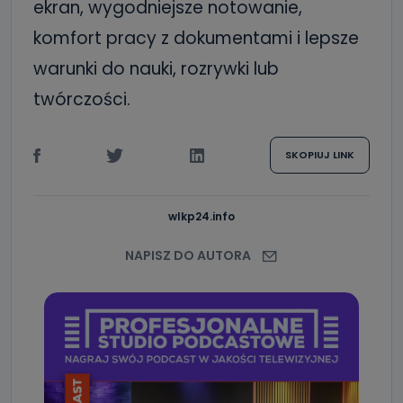
ekran, wygodniejsze notowanie,
komfort pracy z dokumentami i lepsze
warunki do nauki, rozrywki lub
twórczości.
SKOPIUJ LINK
wlkp24.info
NAPISZ DO AUTORA