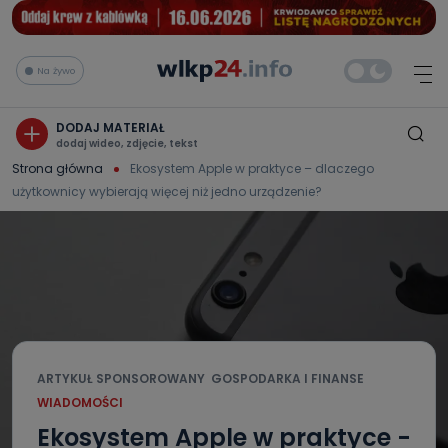
Na żywo
DODAJ MATERIAŁ
dodaj wideo, zdjęcie, tekst
Strona główna
Ekosystem Apple w praktyce – dlaczego
użytkownicy wybierają więcej niż jedno urządzenie?
ARTYKUŁ SPONSOROWANY
GOSPODARKA I FINANSE
WIADOMOŚCI
Ekosystem Apple w praktyce -