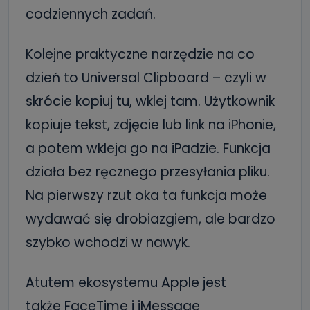
codziennych zadań.
Kolejne praktyczne narzędzie na co
dzień to Universal Clipboard – czyli w
skrócie kopiuj tu, wklej tam. Użytkownik
kopiuje tekst, zdjęcie lub link na iPhonie,
a potem wkleja go na iPadzie. Funkcja
działa bez ręcznego przesyłania pliku.
Na pierwszy rzut oka ta funkcja może
wydawać się drobiazgiem, ale bardzo
szybko wchodzi w nawyk.
Atutem ekosystemu Apple jest
także FaceTime i iMessage