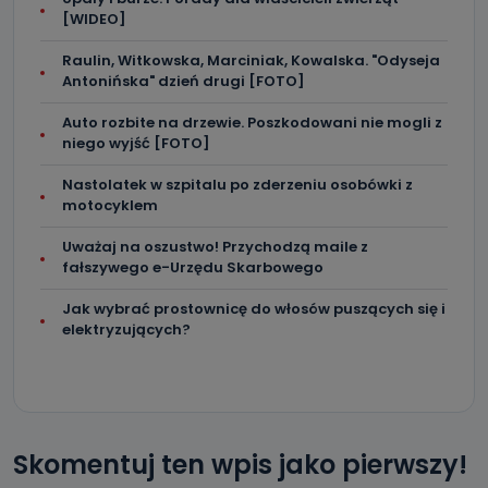
[WIDEO]
Raulin, Witkowska, Marciniak, Kowalska. "Odyseja
Antonińska" dzień drugi [FOTO]
Auto rozbite na drzewie. Poszkodowani nie mogli z
niego wyjść [FOTO]
Nastolatek w szpitalu po zderzeniu osobówki z
motocyklem
Uważaj na oszustwo! Przychodzą maile z
fałszywego e-Urzędu Skarbowego
Jak wybrać prostownicę do włosów puszących się i
elektryzujących?
Skomentuj ten wpis jako pierwszy!