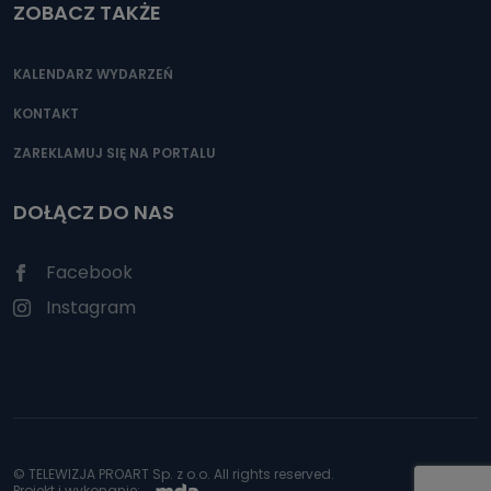
ZOBACZ TAKŻE
KALENDARZ WYDARZEŃ
KONTAKT
ZAREKLAMUJ SIĘ NA PORTALU
DOŁĄCZ DO NAS
Facebook
Instagram
© TELEWIZJA PROART Sp. z o.o. All rights reserved.
Projekt i wykonanie: