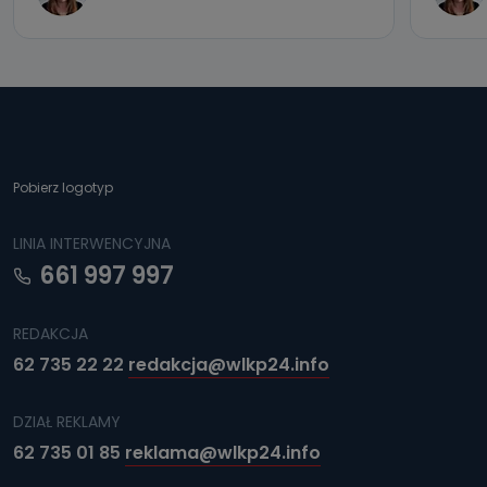
Pobierz logotyp
LINIA INTERWENCYJNA
661 997 997
REDAKCJA
62 735 22 22
redakcja@wlkp24.info
DZIAŁ REKLAMY
62 735 01 85
reklama@wlkp24.info