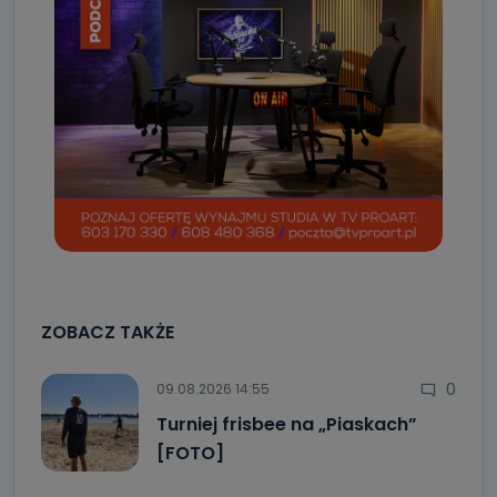
ZOBACZ TAKŻE
0
09.08.2026 14:55
Turniej frisbee na „Piaskach”
[FOTO]