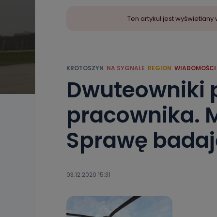
Ten artykuł jest wyświetla
KROTOSZYN
NA SYGNALE
REGION
WIADOMOŚCI
Dwuteowniki p
pracownika. 
Sprawę badają
03.12.2020 15:31