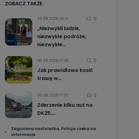
ZOBACZ TAKŻE
0
06.08.2026 20:13
„Niezwykli ludzie,
niezwykłe podróże,
niezwykłe…
0
06.08.2026 17:05
Jak prawidłowo kosić
trawę w…
2
06.08.2026 17:02
Zderzenie kilku aut na
DK25.…
Zaginiona nastolatka. Policja czeka na
informacje