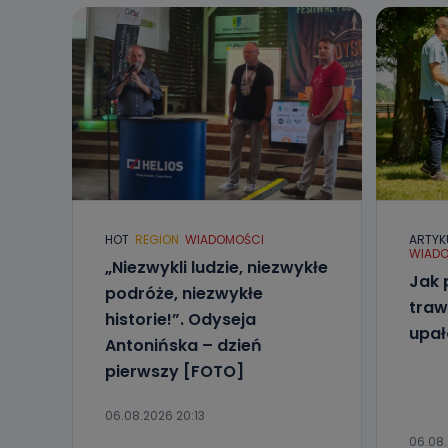
HOT
REGION
WIADOMOŚCI
ARTYK
WIADO
„Niezwykli ludzie, niezwykłe
Jak 
podróże, niezwykłe
traw
historie!”. Odyseja
upa
Antonińska – dzień
pierwszy [FOTO]
06.08.2026 20:13
06.08.