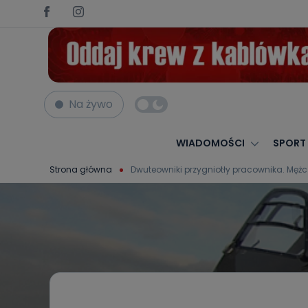
Na żywo
WIADOMOŚCI
SPORT
Strona główna
Dwuteowniki przygniotły pracownika. Mężc