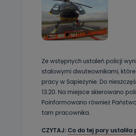
Ze wstępnych ustaleń policji wyn
stalowymi dwuteownikami, które
pracy w Sapieżynie. Do nieszczę
13.20. Na miejsce skierowano poli
Poinformowano również Państwow
tam pracownika.
CZYTAJ:
Co do tej pory ustaliła