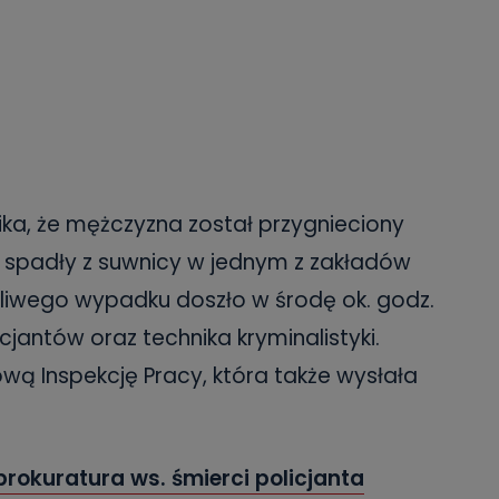
ika, że mężczyzna został przygnieciony
 spadły z suwnicy w jednym z zakładów
śliwego wypadku doszło w środę ok. godz.
cjantów oraz technika kryminalistyki.
ą Inspekcję Pracy, która także wysłała
 prokuratura ws. śmierci policjanta