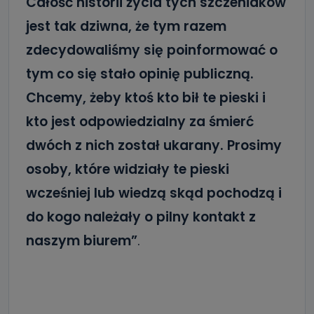
Całość historii życia tych szczeniaków
jest tak dziwna, że tym razem
zdecydowaliśmy się poinformować o
tym co się stało opinię publiczną.
Chcemy, żeby ktoś kto bił te pieski i
kto jest odpowiedzialny za śmierć
dwóch z nich został ukarany. Prosimy
osoby, które widziały te pieski
wcześniej lub wiedzą skąd pochodzą i
do kogo należały o pilny kontakt z
naszym biurem”
.