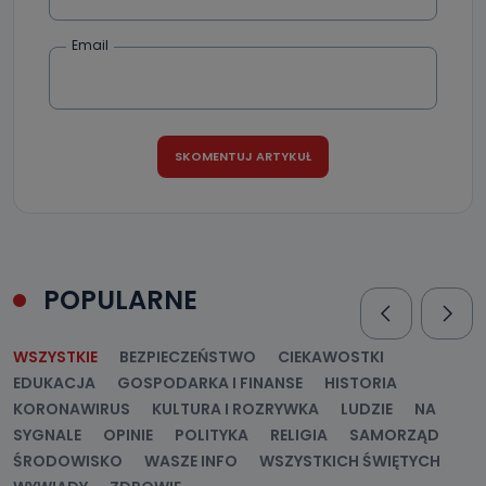
Email
POPULARNE
WSZYSTKIE
BEZPIECZEŃSTWO
CIEKAWOSTKI
EDUKACJA
GOSPODARKA I FINANSE
HISTORIA
KORONAWIRUS
KULTURA I ROZRYWKA
LUDZIE
NA
SYGNALE
OPINIE
POLITYKA
RELIGIA
SAMORZĄD
ŚRODOWISKO
WASZE INFO
WSZYSTKICH ŚWIĘTYCH