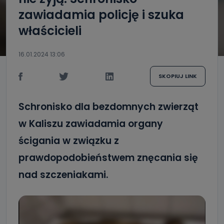
zawiadamia policję i szuka
właścicieli
16.01.2024 13:06
SKOPIUJ LINK
Schronisko dla bezdomnych zwierząt
w Kaliszu zawiadamia organy
ścigania w związku z
prawdopodobieństwem znęcania się
nad szczeniakami.