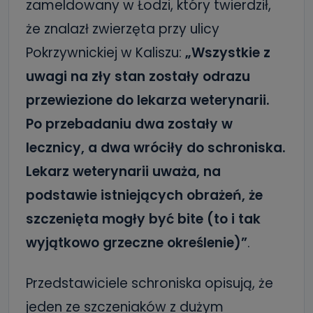
zameldowany w Łodzi, który twierdził,
że znalazł zwierzęta przy ulicy
Pokrzywnickiej w Kaliszu:
„Wszystkie z
uwagi na zły stan zostały odrazu
przewiezione do lekarza weterynarii.
Po przebadaniu dwa zostały w
lecznicy, a dwa wróciły do schroniska.
Lekarz weterynarii uważa, na
podstawie istniejących obrażeń, że
szczenięta mogły być bite (to i tak
wyjątkowo grzeczne określenie)”
.
Przedstawiciele schroniska opisują, że
jeden ze szczeniaków z dużym