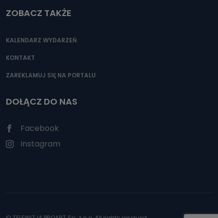
ZOBACZ TAKŻE
KALENDARZ WYDARZEŃ
KONTAKT
ZAREKLAMUJ SIĘ NA PORTALU
DOŁĄCZ DO NAS
Facebook
Instagram
© TELEWIZJA PROART Sp. z o.o. All rights reserved.