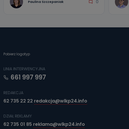
0
Paulina Szczepaniak
Pobierz logotyp
LINIA INTERWENCYJNA
661 997 997
REDAKCJA
62 735 22 22
redakcja@wlkp24.info
DZIAŁ REKLAMY
62 735 01 85
reklama@wlkp24.info