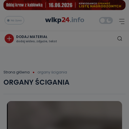
Na żywo
DODAJ MATERIAŁ
dodaj wideo, zdjęcie, tekst
Strona główna
organy ścigania
ORGANY ŚCIGANIA