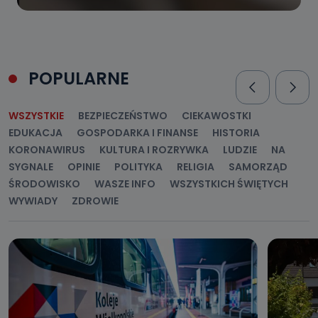
POPULARNE
WSZYSTKIE
BEZPIECZEŃSTWO
CIEKAWOSTKI
EDUKACJA
GOSPODARKA I FINANSE
HISTORIA
KORONAWIRUS
KULTURA I ROZRYWKA
LUDZIE
NA
SYGNALE
OPINIE
POLITYKA
RELIGIA
SAMORZĄD
ŚRODOWISKO
WASZE INFO
WSZYSTKICH ŚWIĘTYCH
WYWIADY
ZDROWIE