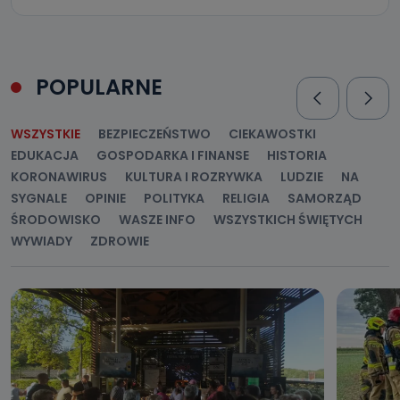
POPULARNE
WSZYSTKIE
BEZPIECZEŃSTWO
CIEKAWOSTKI
EDUKACJA
GOSPODARKA I FINANSE
HISTORIA
KORONAWIRUS
KULTURA I ROZRYWKA
LUDZIE
NA
SYGNALE
OPINIE
POLITYKA
RELIGIA
SAMORZĄD
ŚRODOWISKO
WASZE INFO
WSZYSTKICH ŚWIĘTYCH
WYWIADY
ZDROWIE