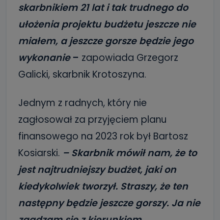
skarbnikiem 21 lat i tak trudnego do
ułożenia projektu budżetu jeszcze nie
miałem, a jeszcze gorsze będzie jego
wykonanie
–
zapowiada Grzegorz
Galicki, skarbnik Krotoszyna.
Jednym z radnych, który nie
zagłosował za przyjęciem planu
finansowego na 2023 rok był Bartosz
Kosiarski.
– Skarbnik mówił nam, że to
jest najtrudniejszy budżet, jaki on
kiedykolwiek tworzył. Straszy, że ten
następny będzie jeszcze gorszy. Ja nie
zgadzam się z kierunkiem