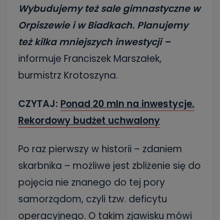
Wybudujemy też sale gimnastyczne w
Orpiszewie i w Biadkach. Planujemy
też kilka mniejszych inwestycji –
informuje Franciszek Marszałek,
burmistrz Krotoszyna.
CZYTAJ:
Ponad 20 mln na inwestycje.
Rekordowy budżet uchwalony
Po raz pierwszy w historii – zdaniem
skarbnika – możliwe jest zbliżenie się do
pojęcia nie znanego do tej pory
samorządom, czyli tzw. deficytu
operacyjnego. O takim zjawisku mówi