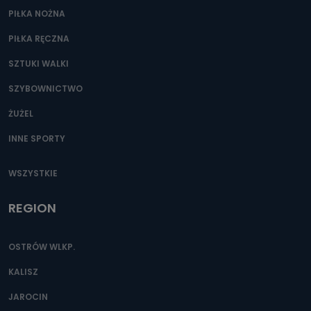
PIŁKA NOŻNA
PIŁKA RĘCZNA
SZTUKI WALKI
SZYBOWNICTWO
ŻUŻEL
INNE SPORTY
WSZYSTKIE
REGION
OSTRÓW WLKP.
KALISZ
JAROCIN