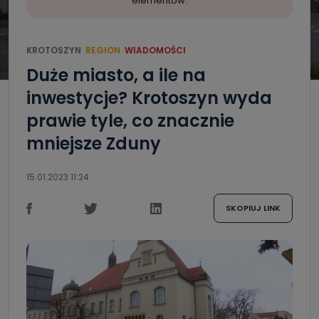
elementów.
KROTOSZYN
REGION
WIADOMOŚCI
Duże miasto, a ile na
inwestycje? Krotoszyn wyda
prawie tyle, co znacznie
mniejsze Zduny
15.01.2023 11:24
SKOPIUJ LINK