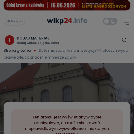
Na żywo
DODAJ MATERIAŁ
dodaj wideo, zdjęcie, tekst
Strona główna
Duże miasto, a ile na inwestycje? Krotoszyn wyda
prawie tyle, co znacznie mniejsze Zduny
Ten artykuł jest wyświetlany w trybie
archiwalnym, co może skutkować
nieprawidłowym wyświetlaniem niektórych