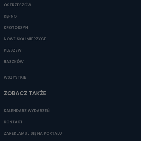
OSTRZESZÓW
KĘPNO
KROTOSZYN
NOWE SKALMIERZYCE
PLESZEW
RASZKÓW
WSZYSTKIE
ZOBACZ TAKŻE
KALENDARZ WYDARZEŃ
KONTAKT
ZAREKLAMUJ SIĘ NA PORTALU