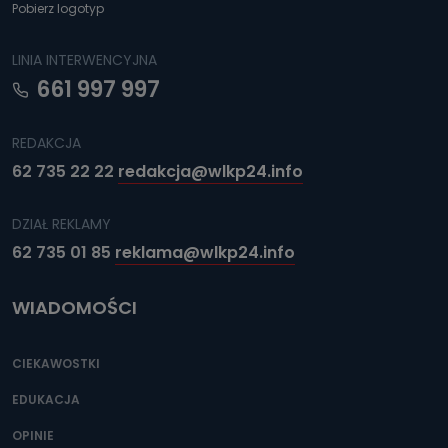
Pobierz logotyp
LINIA INTERWENCYJNA
661 997 997
REDAKCJA
62 735 22 22
redakcja@wlkp24.info
DZIAŁ REKLAMY
62 735 01 85
reklama@wlkp24.info
WIADOMOŚCI
CIEKAWOSTKI
EDUKACJA
OPINIE