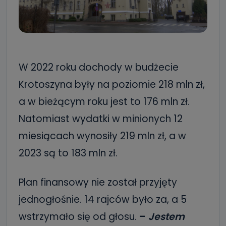
W 2022 roku dochody w budżecie
Krotoszyna były na poziomie 218 mln zł,
a w bieżącym roku jest to 176 mln zł.
Natomiast wydatki w minionych 12
miesiącach wynosiły 219 mln zł, a w
2023 są to 183 mln zł.
Plan finansowy nie został przyjęty
jednogłośnie. 14 rajców było za, a 5
wstrzymało się od głosu.
–
Jestem