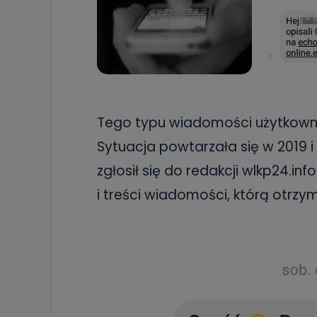
Tego typu wiadomości użytkowni
Sytuacja powtarzała się w 2019 
zgłosił się do redakcji wlkp24.in
i treści wiadomości, którą otrzym