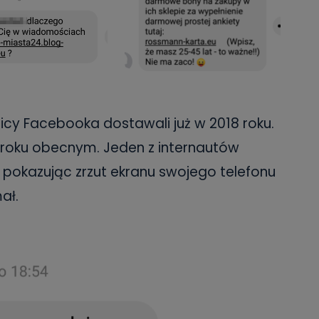
cy Facebooka dostawali już w 2018 roku.
i roku obecnym. Jeden z internautów
fo pokazując zrzut ekranu swojego telefonu
ał.