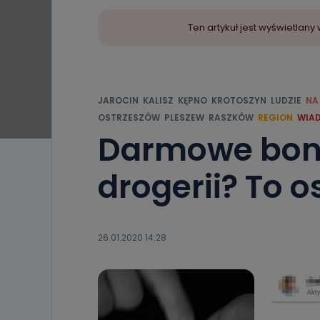
Ten artykuł jest wyświetla
JAROCIN
KALISZ
KĘPNO
KROTOSZYN
LUDZIE
NA
OSTRZESZÓW
PLESZEW
RASZKÓW
REGION
WIA
Darmowe bony
drogerii? To 
26.01.2020 14:28