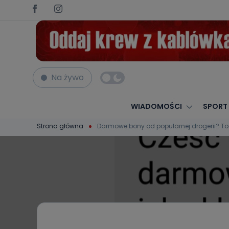
Na żywo
WIADOMOŚCI
SPORT
Strona główna
Darmowe bony od popularnej drogerii? To