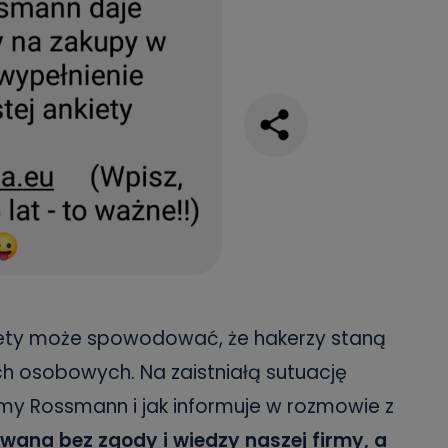
ankiety może spowodować, że hakerzy staną
h osobowych. Na zaistniałą sutuację
my Rossmann i jak informuje w rozmowie z
owana bez zgody i wiedzy naszej firmy, a