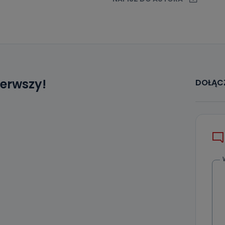
ierwszy!
DOŁĄCZ