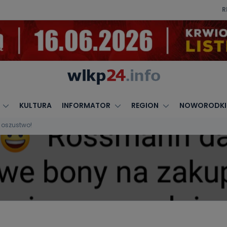
R
KULTURA
INFORMATOR
REGION
NOWORODKI
 oszustwo!