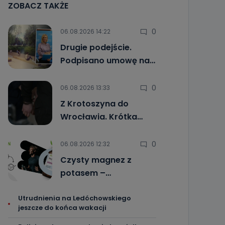
ZOBACZ TAKŻE
0
06.08.2026 14:22
Drugie podejście.
Podpisano umowę na…
0
06.08.2026 13:33
Z Krotoszyna do
Wrocławia. Krótka…
0
06.08.2026 12:32
Czysty magnez z
potasem –…
Utrudnienia na Ledóchowskiego
jeszcze do końca wakacji