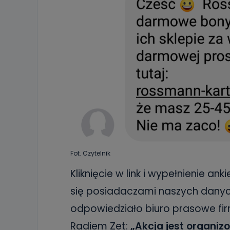
Fot. Czytelnik
Kliknięcie w link i wypełnienie 
się posiadaczami naszych danyc
odpowiedziało biuro prasowe fir
Radiem Zet:
„Akcja jest organiz