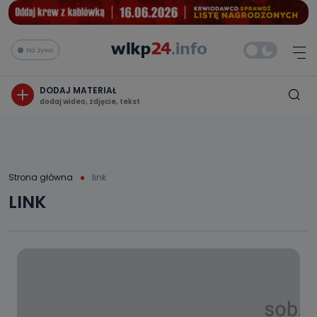
Na żywo
DODAJ MATERIAŁ
dodaj wideo, zdjęcie, tekst
Strona główna
link
LINK