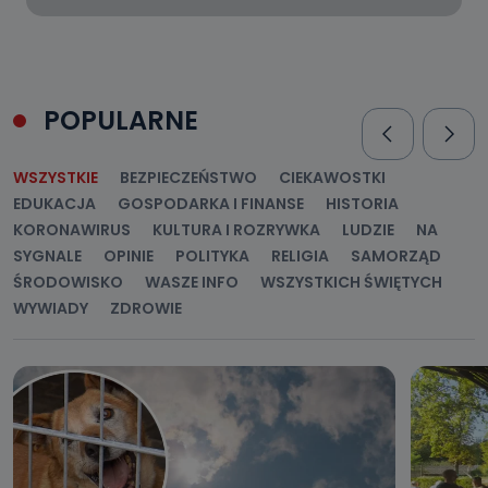
POPULARNE
WSZYSTKIE
BEZPIECZEŃSTWO
CIEKAWOSTKI
EDUKACJA
GOSPODARKA I FINANSE
HISTORIA
KORONAWIRUS
KULTURA I ROZRYWKA
LUDZIE
NA
SYGNALE
OPINIE
POLITYKA
RELIGIA
SAMORZĄD
ŚRODOWISKO
WASZE INFO
WSZYSTKICH ŚWIĘTYCH
WYWIADY
ZDROWIE