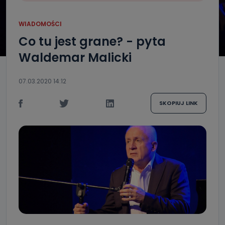
WIADOMOŚCI
Co tu jest grane? - pyta
Waldemar Malicki
07.03.2020 14:12
SKOPIUJ LINK