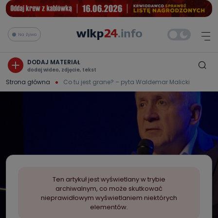
Na żywo
DODAJ MATERIAŁ
dodaj wideo, zdjęcie, tekst
Strona główna
Co tu jest grane? – pyta Waldemar Malicki
Ten artykuł jest wyświetlany w trybie
archiwalnym, co może skutkować
nieprawidłowym wyświetlaniem niektórych
elementów.