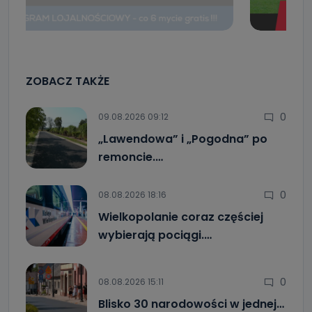
ZOBACZ TAKŻE
0
09.08.2026 09:12
„Lawendowa” i „Pogodna” po
remoncie.…
0
08.08.2026 18:16
Wielkopolanie coraz częściej
wybierają pociągi.…
0
08.08.2026 15:11
Blisko 30 narodowości w jednej…