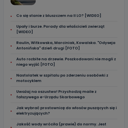
Co się stanie z bluszczem na II LO? [WIDEO]
Upały i burze. Porady dla właścicieli zwierząt
[WIDEO]
Raulin, Witkowska, Marciniak, Kowalska. "Odyseja
Antonińska" dzień drugi [FOTO]
Auto rozbite na drzewie. Poszkodowani nie mogli z
niego wyjść [FOTO]
Nastolatek w szpitalu po zderzeniu osobówki z
motocyklem
Uważaj na oszustwo! Przychodzą maile z
fałszywego e-Urzędu Skarbowego
Jak wybrać prostownicę do włosów puszących się i
elektryzujących?
Jakość wody wróciła (prawie) do normy. Jest