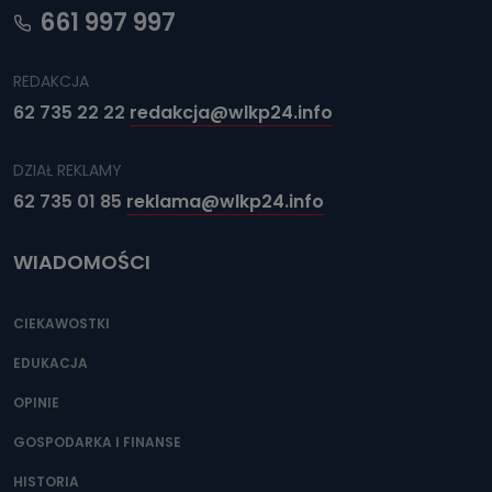
661 997 997
REDAKCJA
62 735 22 22
redakcja@wlkp24.info
DZIAŁ REKLAMY
62 735 01 85
reklama@wlkp24.info
WIADOMOŚCI
CIEKAWOSTKI
EDUKACJA
OPINIE
GOSPODARKA I FINANSE
HISTORIA