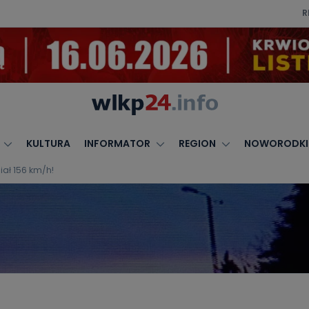
R
KULTURA
INFORMATOR
REGION
NOWORODKI
iał 156 km/h!