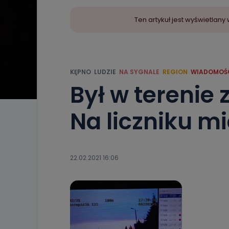
Ten artykuł jest wyświetla
KĘPNO
LUDZIE
NA SYGNALE
REGION
WIADOMOŚ
Był w tereni
Na liczniku m
22.02.2021 16:06