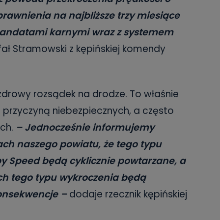
prawnienia na najbliższe trzy miesiące
 mandatami karnymi wraz z systemem
afał Stramowski z kępińskiej komendy
i zdrowy rozsądek na drodze. To właśnie
 przyczyną niebezpiecznych, a często
ch.
– Jednocześnie informujemy
ach naszego powiatu, że tego typu
py Speed będą cyklicznie powtarzane, a
h tego typu wykroczenia będą
onsekwencje –
dodaje rzecznik kępińskiej