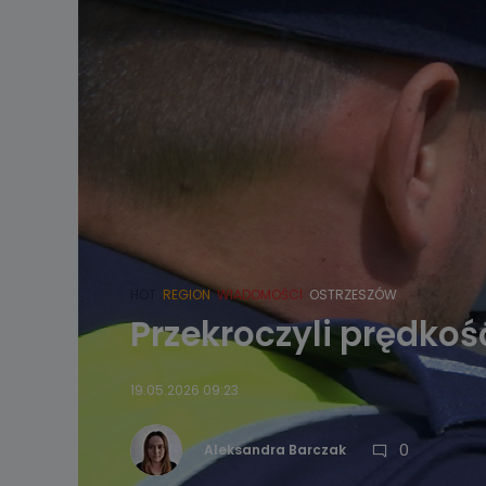
HOT
REGION
WIADOMOŚCI
OSTRZESZÓW
Przekroczyli prędkoś
19.05.2026 09:23
0
Aleksandra Barczak