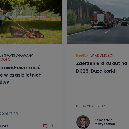
UŁ SPONSOROWANY
REGION
WIADOMOŚCI
MOŚCI
Zderzenie kilku aut na
prawidłowo kosić
DK25. Duże korki
ę w czasie letnich
łów?
06.08.2026 17:02
2026 17:05
Sebastian
Matyszczak
0
.info