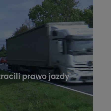
racili prawo jazdy