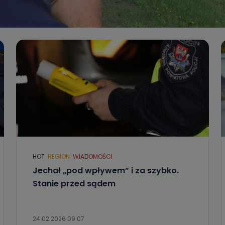
HOT
REGION
WIADOMOŚCI
Jechał „pod wpływem” i za szybko.
Stanie przed sądem
24.02.2026 09:07