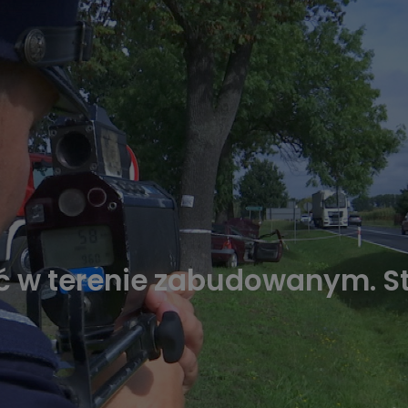
ć w terenie zabudowanym. St