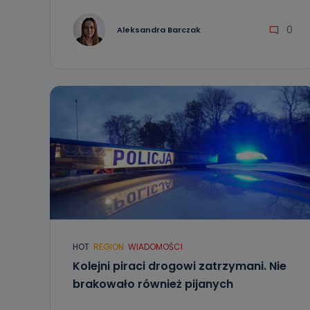
0
Aleksandra Barczak
HOT
REGION
WIADOMOŚCI
Kolejni piraci drogowi zatrzymani. Nie
brakowało również pijanych