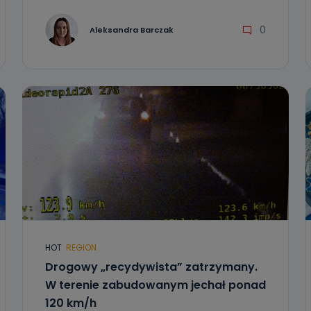
0
Aleksandra Barczak
HOT
REGION
Drogowy „recydywista” zatrzymany.
W terenie zabudowanym jechał ponad
120 km/h