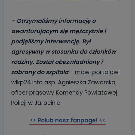
– Otrzymaliśmy informację o
awanturującym się mężczyźnie i
podjęliśmy interwencję. Był
agresywny w stosunku do członków
rodziny. Został obezwładniony i
zabrany do szpitala
– mówi portalowi
wlkp24.info asp. Agnieszka Zaworska,
oficer prasowy Komendy Powiatowej
Policji w Jarocinie.
>> Polub nasz fanpage! <<