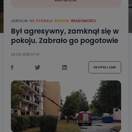
elementów.
JAROCIN
NA SYGNALE
REGION
WIADOMOŚCI
Był agresywny, zamknął się w
pokoju. Zabrało go pogotowie
24.09.2018 07:41
SKOPIUJ LINK