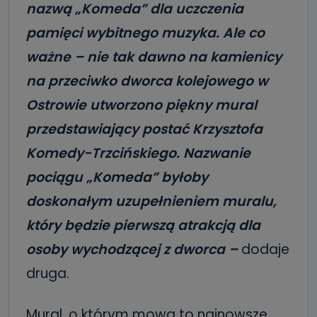
nazwą „Komeda” dla uczczenia
pamięci wybitnego muzyka. Ale co
ważne – nie tak dawno na kamienicy
na przeciwko dworca kolejowego w
Ostrowie utworzono piękny mural
przedstawiający postać Krzysztofa
Komedy-Trzcińskiego. Nazwanie
pociągu „Komeda” byłoby
doskonałym uzupełnieniem muralu,
który będzie pierwszą atrakcją dla
osoby wychodzącej z dworca –
dodaje
druga.
Mural, o którym mowa to najnowsze