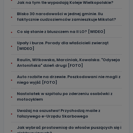
Jak na tym tle wypadają Koleje Wielkopolskie?
Blisko 30 narodowości w jednej gminie. Ilu
faktycznie cudzoziemców zamieszkuje Mikstat?
Co się stanie z bluszczem na II LO? [WIDEO]
Upały i burze. Porady dla właścicieli zwierząt
[WIDEO]
Raulin, Witkowska, Marciniak, Kowalska. "Odyseja
Antonińska" dzień drugi [FOTO]
Auto rozbite na drzewie. Poszkodowani nie mogli z
niego wyjść [FOTO]
Nastolatek w szpitalu po zderzeniu osobówki z
motocyklem
Uważaj na oszustwo! Przychodzą maile z
fałszywego e-Urzędu Skarbowego
Jak wybrać prostownicę do włosów puszących się i