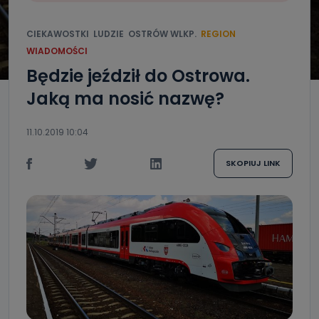
CIEKAWOSTKI
LUDZIE
OSTRÓW WLKP.
REGION
WIADOMOŚCI
Będzie jeździł do Ostrowa.
Jaką ma nosić nazwę?
11.10.2019 10:04
SKOPIUJ LINK