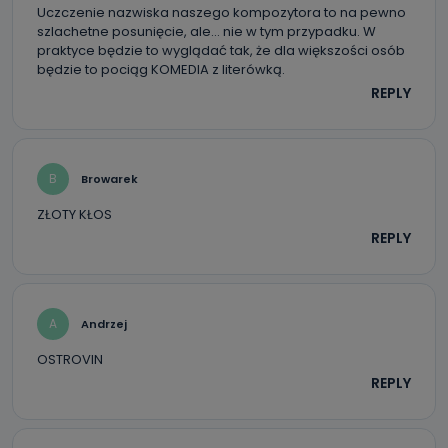
Uczczenie nazwiska naszego kompozytora to na pewno
szlachetne posunięcie, ale… nie w tym przypadku. W
praktyce będzie to wyglądać tak, że dla większości osób
będzie to pociąg KOMEDIA z literówką.
REPLY
B
Browarek
ZŁOTY KŁOS
REPLY
A
Andrzej
OSTROVIN
REPLY