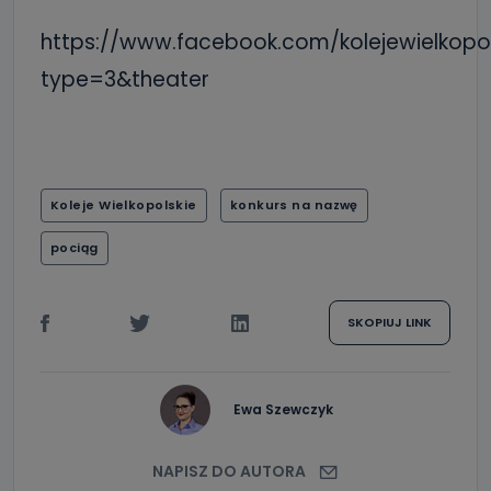
https://www.facebook.com/kolejewielkop
type=3&theater
Koleje Wielkopolskie
konkurs na nazwę
pociąg
SKOPIUJ LINK
Ewa Szewczyk
NAPISZ DO AUTORA