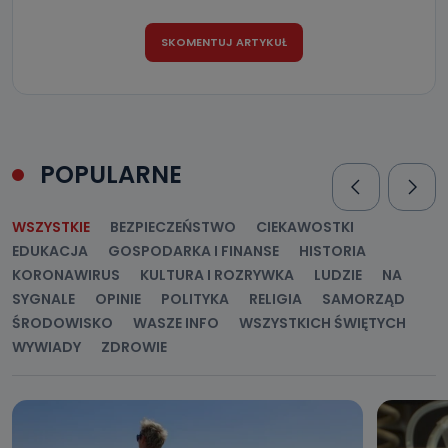
POPULARNE
WSZYSTKIE
BEZPIECZEŃSTWO
CIEKAWOSTKI
EDUKACJA
GOSPODARKA I FINANSE
HISTORIA
KORONAWIRUS
KULTURA I ROZRYWKA
LUDZIE
NA
SYGNALE
OPINIE
POLITYKA
RELIGIA
SAMORZĄD
ŚRODOWISKO
WASZE INFO
WSZYSTKICH ŚWIĘTYCH
WYWIADY
ZDROWIE