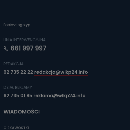
Pobierz logotyp
LINIA INTERWENCYJNA
661 997 997
REDAKCJA
62 735 22 22
redakcja@wlkp24.info
DZIAŁ REKLAMY
62 735 01 85
reklama@wlkp24.info
WIADOMOŚCI
CIEKAWOSTKI