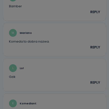
Bamber
REPLY
M
Mariano
Komeda to dobra nazwa.
REPLY
L
Lol
Gzik
REPLY
K
Komediant