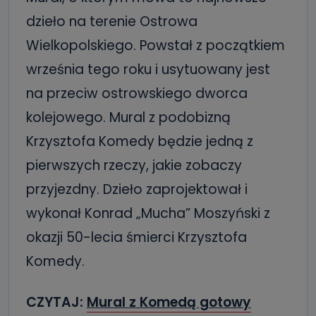
dzieło na terenie Ostrowa
Wielkopolskiego. Powstał z początkiem
września tego roku i usytuowany jest
na przeciw ostrowskiego dworca
kolejowego. Mural z podobizną
Krzysztofa Komedy będzie jedną z
pierwszych rzeczy, jakie zobaczy
przyjezdny. Dzieło zaprojektował i
wykonał Konrad „Mucha” Moszyński z
okazji 50-lecia śmierci Krzysztofa
Komedy.
CZYTAJ:
Mural z Komedą gotowy