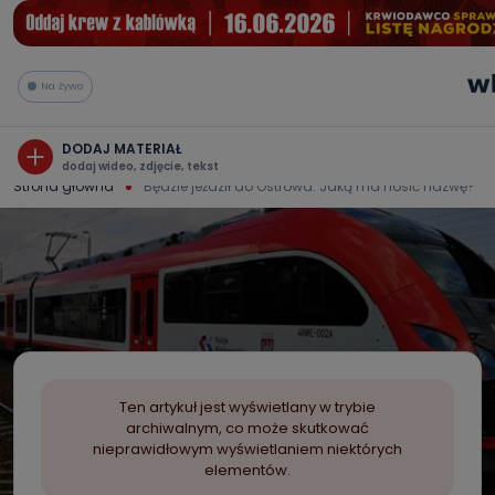
Na żywo
DODAJ MATERIAŁ
dodaj wideo, zdjęcie, tekst
Strona główna
Będzie jeździł do Ostrowa. Jaką ma nosić nazwę?
Ten artykuł jest wyświetlany w trybie
archiwalnym, co może skutkować
nieprawidłowym wyświetlaniem niektórych
elementów.