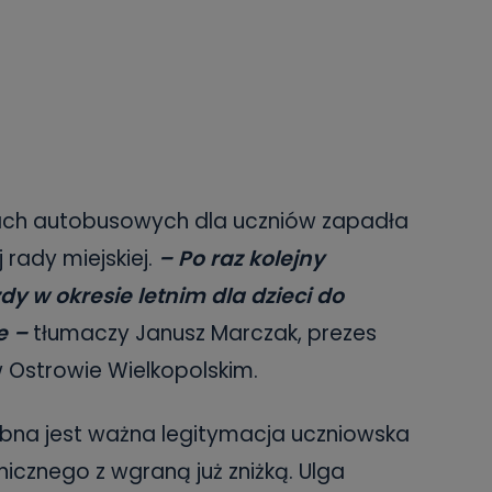
ach autobusowych dla uczniów zapadła
 rady miejskiej.
– Po raz kolejny
y w okresie letnim dla dzieci do
e –
tłumaczy Janusz Marczak, prezes
w Ostrowie Wielkopolskim.
zebna jest ważna legitymacja uczniowska
nicznego z wgraną już zniżką. Ulga