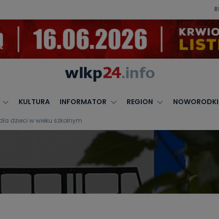
R
KULTURA
INFORMATOR
REGION
NOWORODKI
a dzieci w wieku szkolnym