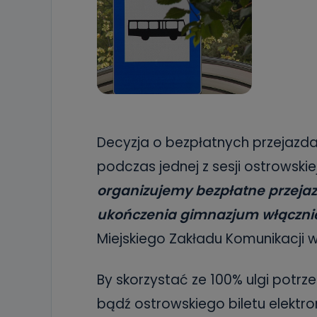
Decyzja o bezpłatnych przejazd
podczas jednej z sesji ostrowskiej
organizujemy bezpłatne przejazd
ukończenia gimnazjum włączni
Miejskiego Zakładu Komunikacji 
By skorzystać ze 100% ulgi potr
bądź ostrowskiego biletu elektro