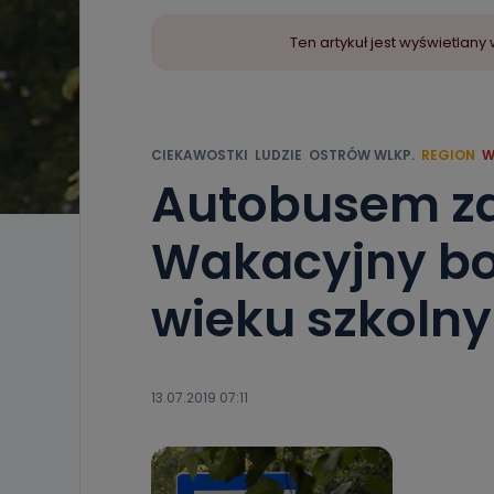
Ten artykuł jest wyświetla
CIEKAWOSTKI
LUDZIE
OSTRÓW WLKP.
REGION
W
Autobusem z
Wakacyjny bon
wieku szkoln
13.07.2019 07:11