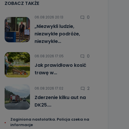
ZOBACZ TAKŻE
0
06.08.2026 20:13
„Niezwykli ludzie,
niezwykłe podróże,
niezwykłe…
0
06.08.2026 17:05
Jak prawidłowo kosić
trawę w…
2
06.08.2026 17:02
Zderzenie kilku aut na
DK25.…
Zaginiona nastolatka. Policja czeka na
informacje