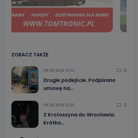
ZOBACZ TAKŻE
0
06.08.2026 14:22
Drugie podejście. Podpisano
umowę na…
0
06.08.2026 13:33
Z Krotoszyna do Wrocławia.
Krótka…