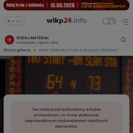
Na żywo
DODAJ MATERIAŁ
dodaj wideo, zdjęcie, tekst
Strona główna
Anwil i Stelmet już tylko krok przed ,,Stalówką"
Ten artykuł jest wyświetlany w trybie
archiwalnym, co może skutkować
nieprawidłowym wyświetlaniem niektórych
elementów.