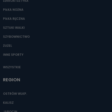
LEKKOATLETYKA
PIŁKA NOŻNA
PIŁKA RĘCZNA
SZTUKI WALKI
SZYBOWNICTWO
ŻUŻEL
INNE SPORTY
WSZYSTKIE
REGION
OSTRÓW WLKP.
KALISZ
JAROCIN