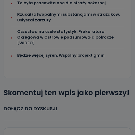
To była pracowita noc dla straży pożarnej
Rzucał łatwopalnymi substancjami w strażaków.
Usłyszał zarzuty
Oszustwa na czele statystyk. Prokuratura
Okręgowa w Ostrowie podsumowała półrocze
[WIDEO]
Będzie więcej syren. Wspólny projekt gmin
Skomentuj ten wpis jako pierwszy!
DOŁĄCZ DO DYSKUSJI