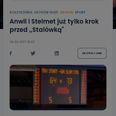
KOSZYKÓWKA
OSTRÓW WLKP.
REGION
SPORT
Anwil i Stelmet już tylko krok
przed ,,Stalówką"
06.04.2017 16:33
SKOPIUJ LINK