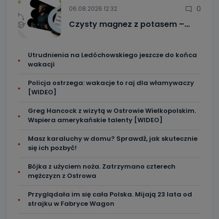
0
06.08.2026 12:32
Czysty magnez z potasem –…
Utrudnienia na Ledóchowskiego jeszcze do końca
wakacji
Policja ostrzega: wakacje to raj dla włamywaczy
[WIDEO]
Greg Hancock z wizytą w Ostrowie Wielkopolskim.
Wspiera amerykańskie talenty [WIDEO]
Masz karaluchy w domu? Sprawdź, jak skutecznie
się ich pozbyć!
Bójka z użyciem noża. Zatrzymano czterech
mężczyzn z Ostrowa
Przyglądała im się cała Polska. Mijają 23 lata od
strajku w Fabryce Wagon