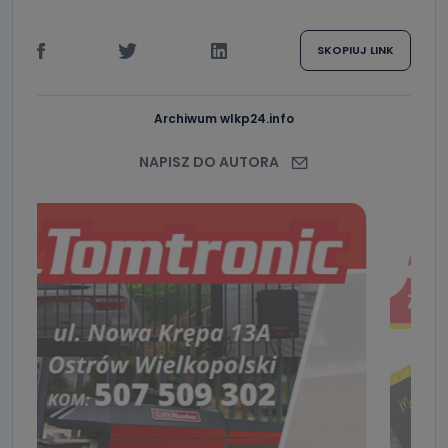
SKOPIUJ LINK
Archiwum wlkp24.info
NAPISZ DO AUTORA