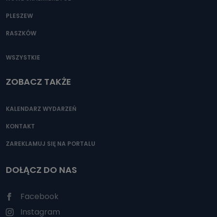
PLESZEW
RASZKÓW
WSZYSTKIE
ZOBACZ TAKŻE
KALENDARZ WYDARZEŃ
KONTAKT
ZAREKLAMUJ SIĘ NA PORTALU
DOŁĄCZ DO NAS
Facebook
Instagram