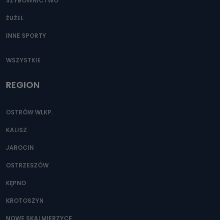
SZYBOWNICTWO
ŻUŻEL
INNE SPORTY
WSZYSTKIE
REGION
OSTRÓW WLKP.
KALISZ
JAROCIN
OSTRZESZÓW
KĘPNO
KROTOSZYN
NOWE SKALMIERZYCE