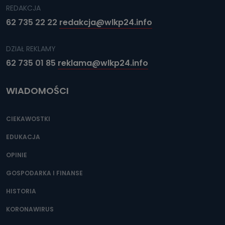
REDAKCJA
62 735 22 22
redakcja@wlkp24.info
DZIAŁ REKLAMY
62 735 01 85
reklama@wlkp24.info
WIADOMOŚCI
CIEKAWOSTKI
EDUKACJA
OPINIE
GOSPODARKA I FINANSE
HISTORIA
KORONAWIRUS