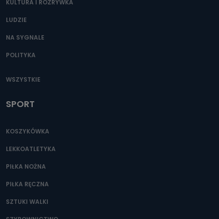
KULTURA I ROZRYWKA
LUDZIE
NA SYGNALE
POLITYKA
WSZYSTKIE
SPORT
KOSZYKÓWKA
LEKKOATLETYKA
PIŁKA NOŻNA
PIŁKA RĘCZNA
SZTUKI WALKI