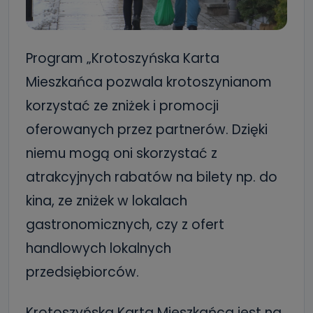
Program „Krotoszyńska Karta
Mieszkańca pozwala krotoszynianom
korzystać ze zniżek i promocji
oferowanych przez partnerów. Dzięki
niemu mogą oni skorzystać z
atrakcyjnych rabatów na bilety np. do
kina, ze zniżek w lokalach
gastronomicznych, czy z ofert
handlowych lokalnych
przedsiębiorców.
Krotoszyńska Karta Mieszkańca jest na