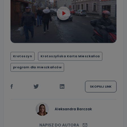
Krotoszyn
Krotoszyńska Karta Mieszkańca
program dla mieszkańców
SKOPIUJ LINK
Aleksandra Barczak
NAPISZ DO AUTORA