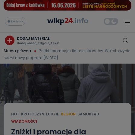
Na żywo
DODAJ MATERIAŁ
dodaj wideo, zdjęcie, tekst
Strona główna
Zniżki i promocje dla mieszkańców. W Krotoszynie
ruszył nowy program [WIDEO]
HOT
KROTOSZYN
LUDZIE
REGION
SAMORZĄD
WIADOMOŚCI
Zniżki i promocje dla