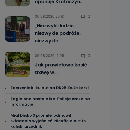
opanuje Krotoszyn.…
0
06.08.2026 20:13
„Niezwykli ludzie,
niezwykłe podróże,
niezwykłe…
0
06.08.2026 17:05
Jak prawidłowo kosić
trawę w…
Zderzenie kilku aut na DK25. Duże korki
Zaginiona nastolatka. Policja czeka na
informacje
Miał blisko 3 promile, odmówił
składania wyjaśnień. Nieoficjalnie: to
kaliski urzędnik