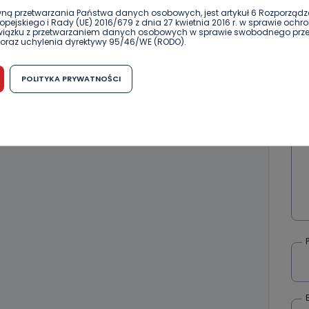
ną przetwarzania Państwa danych osobowych, jest artykuł 6 Rozporządz
pejskiego i Rady (UE) 2016/679 z dnia 27 kwietnia 2016 r. w sprawie ochr
związku z przetwarzaniem danych osobowych w sprawie swobodnego prz
oraz uchylenia dyrektywy 95/46/WE (RODO).
możliwość cofnięcia zgody?
POLITYKA PRYWATNOŚCI
h osobowych jest dobrowolne, nie jest wymogiem ustawowym lub umo
runku zawarcia umowy. Cofnięcie zgody jest możliwe na każdym etapie i ni
dnymi negatywnymi konsekwencjami. Cofnięcia zgody można dokonać w
 (e-mail, poczta tradycyjna) tak, aby dotarła do wiadomości Telewizji 
ibą w miejscowości Ostrów Wielkopolski (63-400) przy ul. Wolności 19.
komu możemy przekazać Państwa dane?
wa Pro-Art z siedzibą w miejscowości Ostrów Wielkopolski (63-400) przy u
uje Państwa danych osobowych podmiotom trzecim, jak również nie są on
e w procesach zautomatyzowanego profilowania.
Państwo zrobić z przekazanymi nam danymi?
zgody na przetwarzanie danych osobowych, mają Państwo prawo do żąd
wa Pro-Art z siedzibą w miejscowości Ostrów Wielkopolski (63-400) przy ul
danych osobowych dotyczących Państwa oraz uzyskania ich kopii, a tak
ia, usunięcia danych, ograniczenia ich przetwarzania oraz prawo wniesi
c ich przetwarzania.