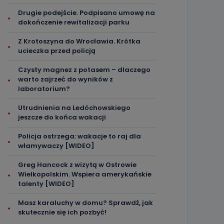
Drugie podejście. Podpisano umowę na
dokończenie rewitalizacji parku
Z Krotoszyna do Wrocławia. Krótka
ucieczka przed policją
Czysty magnez z potasem – dlaczego
warto zajrzeć do wyników z
laboratorium?
Utrudnienia na Ledóchowskiego
jeszcze do końca wakacji
Policja ostrzega: wakacje to raj dla
włamywaczy [WIDEO]
Greg Hancock z wizytą w Ostrowie
Wielkopolskim. Wspiera amerykańskie
talenty [WIDEO]
Masz karaluchy w domu? Sprawdź, jak
skutecznie się ich pozbyć!