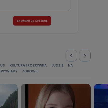
nio od
brane ze
taktowy,
racownicy
RUS
KULTURA I ROZRYWKA
LUDZIE
NA
WYWIADY
ZDROWIE