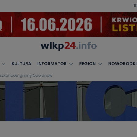
R
KULTURA
INFORMATOR
REGION
NOWORODKI
a mieszkańców gminy Odolanów