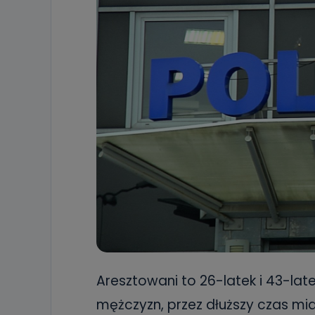
Aresztowani to 26-latek i 43-latek
mężczyzn, przez dłuższy czas mia