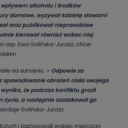
 wpływem alkoholu i środków
ury domowe, wyzywał kobietę słowami
ował oraz publikował nieprawdziwe
rotnie kierował również wobec niej
 asp. Ewa Golińska-Jurasz, oficer
olskim.
iele na sumieniu.
– Odpowie za
az spowodowanie obrażeń ciała swojego
wynika, że podczas konfliktu groził
życia, a następnie zaatakował go
dodaje Golińska-Jurasz.
ledczych i zastosowali wobec mężczyzn