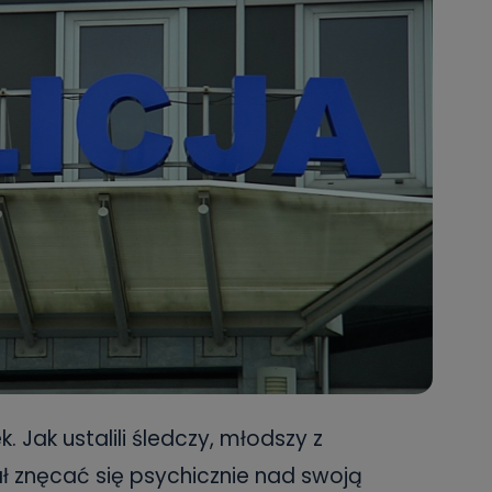
. Jak ustalili śledczy, młodszy z
ł znęcać się psychicznie nad swoją