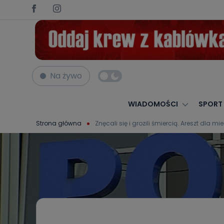
Na żywo
WIADOMOŚCI
SPORT
Strona główna
Znęcali się i grozili śmiercią. Areszt dl