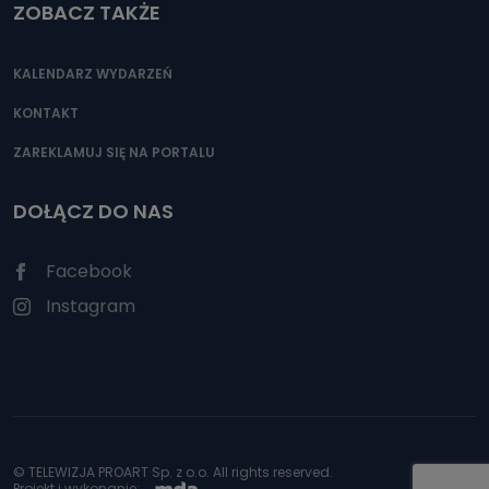
ZOBACZ TAKŻE
KALENDARZ WYDARZEŃ
KONTAKT
ZAREKLAMUJ SIĘ NA PORTALU
DOŁĄCZ DO NAS
Facebook
Instagram
© TELEWIZJA PROART Sp. z o.o. All rights reserved.
Projekt i wykonanie: