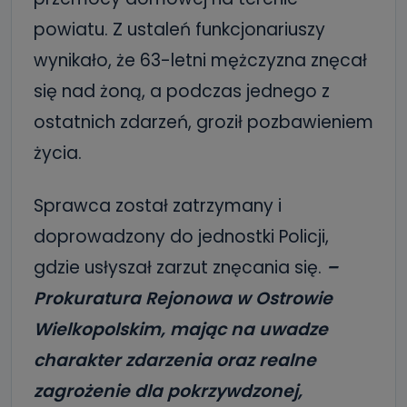
powiatu. Z ustaleń funkcjonariuszy
wynikało, że 63-letni mężczyzna znęcał
się nad żoną, a podczas jednego z
ostatnich zdarzeń, groził pozbawieniem
życia.
Sprawca został zatrzymany i
doprowadzony do jednostki Policji,
gdzie usłyszał zarzut znęcania się.
–
Prokuratura Rejonowa w Ostrowie
Wielkopolskim, mając na uwadze
charakter zdarzenia oraz realne
zagrożenie dla pokrzywdzonej,