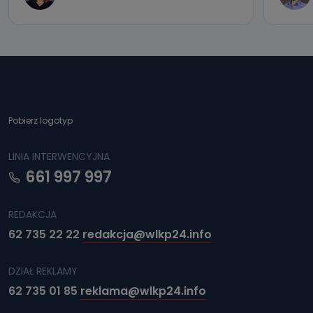
Pobierz logotyp
LINIA INTERWENCYJNA
661 997 997
REDAKCJA
62 735 22 22
redakcja@wlkp24.info
DZIAŁ REKLAMY
62 735 01 85
reklama@wlkp24.info