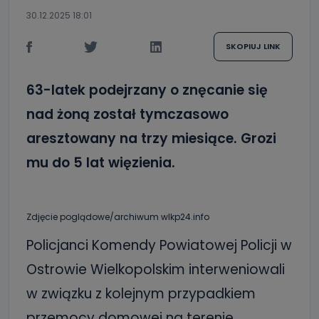
30.12.2025 18:01
SKOPIUJ LINK
63-latek podejrzany o znęcanie się
nad żoną został tymczasowo
aresztowany na trzy miesiące. Grozi
mu do 5 lat więzienia.
Zdjęcie poglądowe/archiwum wlkp24.info
Policjanci Komendy Powiatowej Policji w
Ostrowie Wielkopolskim interweniowali
w związku z kolejnym przypadkiem
przemocy domowej na terenie