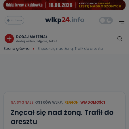
Na żywo
DODAJ MATERIAŁ
dodaj wideo, zdjęcie, tekst
Strona główna
Znęcał się nad żoną. Trafił do aresztu
NA SYGNALE
OSTRÓW WLKP.
REGION
WIADOMOŚCI
Znęcał się nad żoną. Trafił do
aresztu