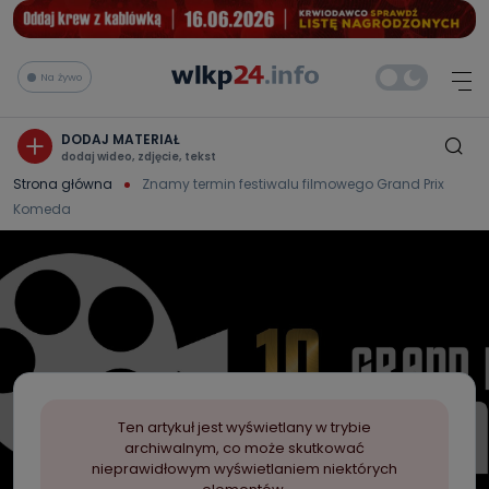
Na żywo
DODAJ MATERIAŁ
dodaj wideo, zdjęcie, tekst
Strona główna
Znamy termin festiwalu filmowego Grand Prix
Komeda
Ten artykuł jest wyświetlany w trybie
archiwalnym, co może skutkować
nieprawidłowym wyświetlaniem niektórych