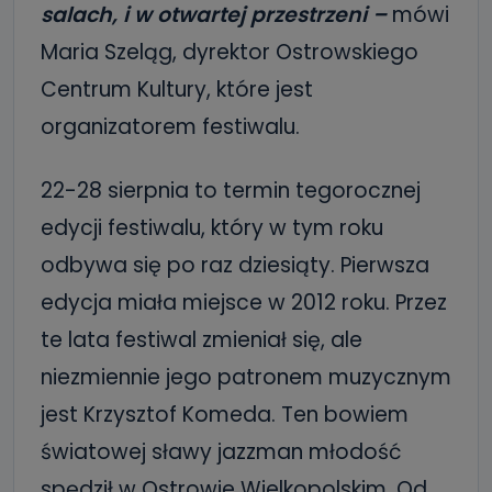
salach, i w otwartej przestrzeni –
mówi
Maria Szeląg, dyrektor Ostrowskiego
Centrum Kultury, które jest
organizatorem festiwalu.
22-28 sierpnia to termin tegorocznej
edycji festiwalu, który w tym roku
odbywa się po raz dziesiąty. Pierwsza
edycja miała miejsce w 2012 roku. Przez
te lata festiwal zmieniał się, ale
niezmiennie jego patronem muzycznym
jest Krzysztof Komeda. Ten bowiem
światowej sławy jazzman młodość
spędził w Ostrowie Wielkopolskim. Od