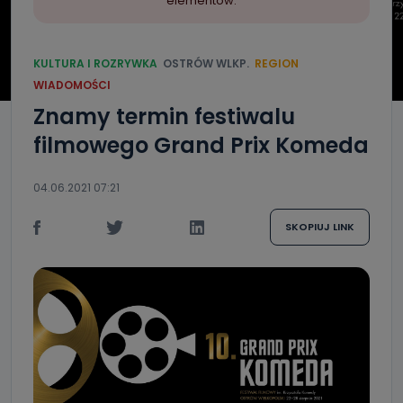
elementów.
KULTURA I ROZRYWKA
OSTRÓW WLKP.
REGION
WIADOMOŚCI
Znamy termin festiwalu
filmowego Grand Prix Komeda
04.06.2021 07:21
SKOPIUJ LINK