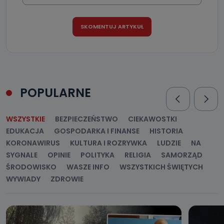
POPULARNE
WSZYSTKIE
BEZPIECZEŃSTWO
CIEKAWOSTKI
EDUKACJA
GOSPODARKA I FINANSE
HISTORIA
KORONAWIRUS
KULTURA I ROZRYWKA
LUDZIE
NA
SYGNALE
OPINIE
POLITYKA
RELIGIA
SAMORZĄD
ŚRODOWISKO
WASZE INFO
WSZYSTKICH ŚWIĘTYCH
WYWIADY
ZDROWIE