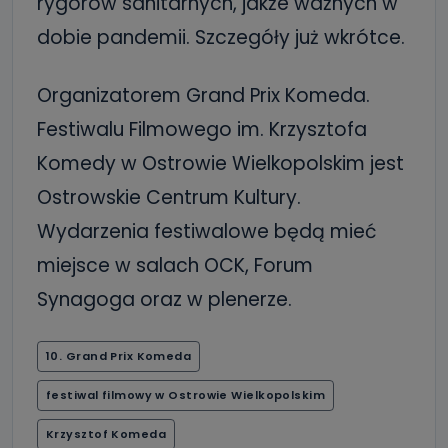
rygorów sanitarnych, jakże ważnych w
dobie pandemii. Szczegóły już wkrótce.
Organizatorem Grand Prix Komeda.
Festiwalu Filmowego im. Krzysztofa
Komedy w Ostrowie Wielkopolskim jest
Ostrowskie Centrum Kultury.
Wydarzenia festiwalowe będą mieć
miejsce w salach OCK, Forum
Synagoga oraz w plenerze.
10. Grand Prix Komeda
festiwal filmowy w Ostrowie Wielkopolskim
Krzysztof Komeda