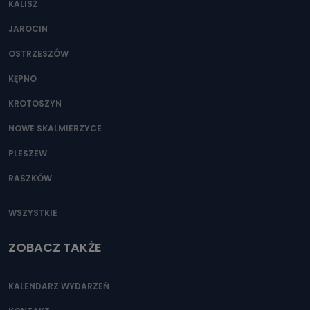
KALISZ
JAROCIN
OSTRZESZÓW
KĘPNO
KROTOSZYN
NOWE SKALMIERZYCE
PLESZEW
RASZKÓW
WSZYSTKIE
ZOBACZ TAKŻE
KALENDARZ WYDARZEŃ