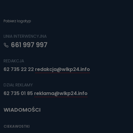
Pobierz logotyp
LINIA INTERWENCYJNA
661 997 997
REDAKCJA
62 735 22 22
redakcja@wlkp24.info
DZIAŁ REKLAMY
62 735 01 85
reklama@wlkp24.info
WIADOMOŚCI
CIEKAWOSTKI