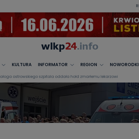
R
KULTURA
INFORMATOR
REGION
NOWORODKI
Załoga ostrowskiego szpitala oddała hołd zmarłemu lekarzowi