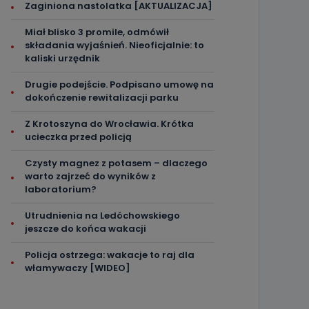
Zaginiona nastolatka [AKTUALIZACJA]
Miał blisko 3 promile, odmówił
składania wyjaśnień. Nieoficjalnie: to
kaliski urzędnik
Drugie podejście. Podpisano umowę na
dokończenie rewitalizacji parku
Z Krotoszyna do Wrocławia. Krótka
ucieczka przed policją
Czysty magnez z potasem – dlaczego
warto zajrzeć do wyników z
laboratorium?
Utrudnienia na Ledóchowskiego
jeszcze do końca wakacji
Policja ostrzega: wakacje to raj dla
włamywaczy [WIDEO]