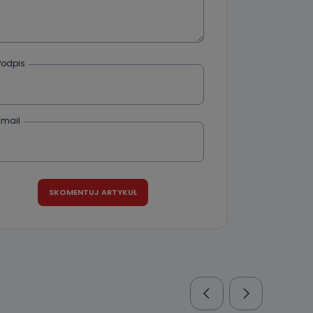
Podpis
Email