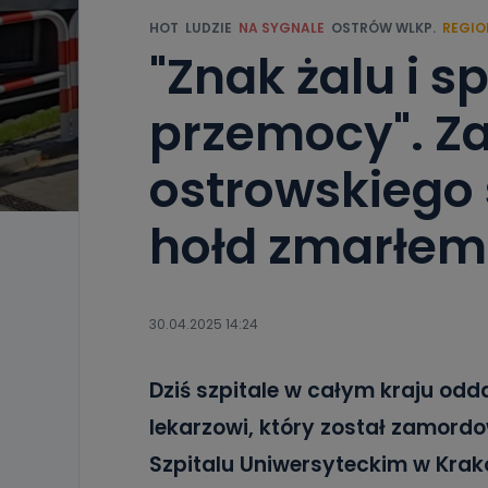
HOT
LUDZIE
NA SYGNALE
OSTRÓW WLKP.
REGIO
"Znak żalu i 
przemocy". Z
ostrowskiego 
hołd zmarłem
30.04.2025 14:24
Dziś szpitale w całym kraju odd
lekarzowi, który został zamord
Szpitalu Uniwersyteckim w Krak