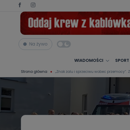
Na żywo
WIADOMOŚCI
SPORT
Strona główna
„Znak żalu i sprzeciwu wobec przemocy”. 