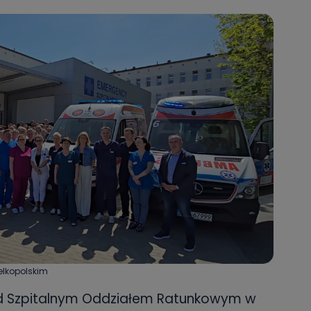
ielkopolskim
zed Szpitalnym Oddziałem Ratunkowym w