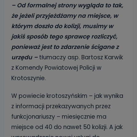
– Od formalnej strony wygląda to tak,
że jeżeli przyjeżdżamy na miejsce, w
którym doszło do kolizji, musimy w
jakiś sposób tego sprawcę rozliczyć,
ponieważ jest to zdarzenie ścigane z
urzędu –
tłumaczy asp. Bartosz Karwik
z Komendy Powiatowej Policji w
Krotoszynie.
W powiecie krotoszyńskim – jak wynika
z informacji przekazywanych przez
funkcjonariuszy – miesięcznie ma
miejsce od 40 do nawet 50 kolizji. A jak