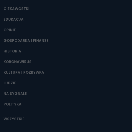
CIEKAWOSTKI
EDUKACJA
OPINIE
GOSPODARKA I FINANSE
HISTORIA
KORONAWIRUS
KULTURA I ROZRYWKA
LUDZIE
NA SYGNALE
POLITYKA
WSZYSTKIE