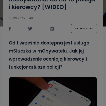
i kierowcy? [WIDEO]
08.09.2025 10:40
SKOPIUJ LINK
Od 1 września dostępna jest usługa
mSłuczka w mObywatelu. Jak jej
wprowadzenie oceniają kierowcy i
funkcjonariusze policji?