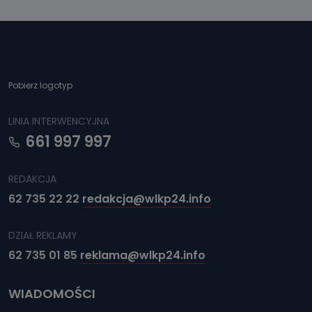
Pobierz logotyp
LINIA INTERWENCYJNA
661 997 997
REDAKCJA
62 735 22 22
redakcja@wlkp24.info
DZIAŁ REKLAMY
62 735 01 85
reklama@wlkp24.info
WIADOMOŚCI