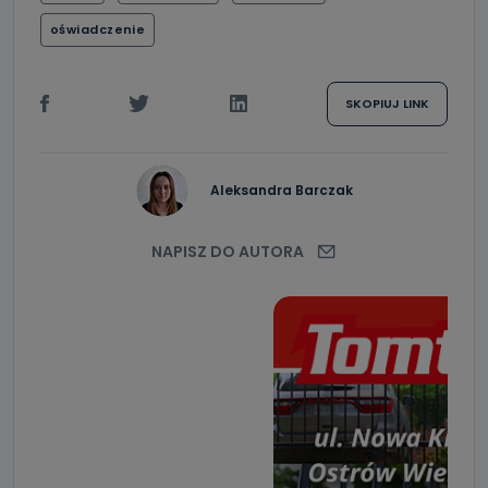
oświadczenie
SKOPIUJ LINK
Aleksandra Barczak
NAPISZ DO AUTORA