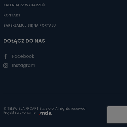
KALENDARZ WYDARZEŃ
KONTAKT
ZAREKLAMUJ SIĘ NA PORTALU
DOŁĄCZ DO NAS
Facebook
Instagram
© TELEWIZJA PROART Sp. z o.o. All rights reserved.
Projekt i wykonanie: