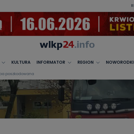
R
KULTURA
INFORMATOR
REGION
NOWORODKI
soba poszkodowana