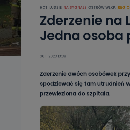
HOT
LUDZIE
NA SYGNALE
OSTRÓW WLKP.
REGIO
Zderzenie na
Jedna osoba
06.11.2023 13:38
Zderzenie dwóch osobówek przy
spodziewać się tam utrudnień w
przewieziona do szpitala.