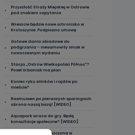
Przyszłość Straży Miejskiej w Ostrowie
pod znakiem zapytania
Wreszcie będzie nowe schronisko w
Krotoszynie. Podpisano umowę
Gotowe dania obiadowe do
podgrzania – niesamowity smak w
nowoczesnym wydaniu
Stacja „Ostrów Wielkopolski Północ”?
Poseł Urbaniak ma plan
Koniec ryku silników i rajdów po
mieście?
Rasmussen po pierwszych sparingach:
obrona naszą bazą! [WIDEO]
Aquapark wraca do gry. Będą
konsultacje społeczne? [WIDEO]
Ręka dziecka zakleszczona w