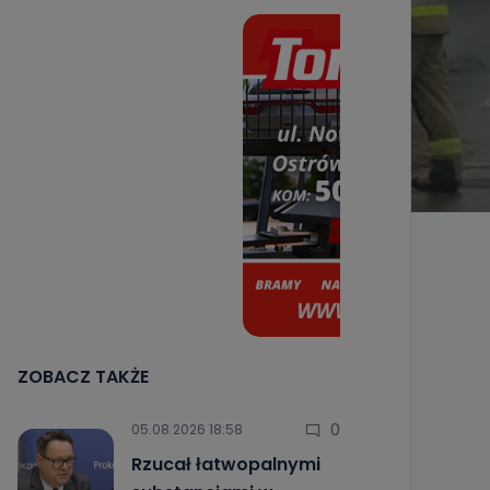
ZOBACZ TAKŻE
0
05.08.2026 18:58
Rzucał łatwopalnymi