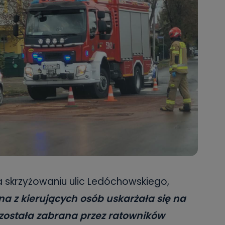
a skrzyżowaniu ulic Ledóchowskiego,
a z kierujących osób uskarżała się na
o została zabrana przez ratowników