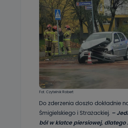
Fot. Czytelnik Robert
Do zderzenia doszło dokładnie n
Śmigielskiego i Strażackiej.
– Jedn
ból w klatce piersiowej, dlateg