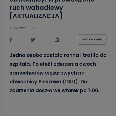
ruch wahadłowy
[AKTUALIZACJA]
25.04.2023 10:03
SKOPIUJ LINK
Jedna osoba została ranna i trafiła do
szpitala. To efekt zderzenia dwóch
samochodów ciężarowych na
obwodnicy Pleszewa (DK11). Do
zdarzenia doszło we wtorek po 7.00.