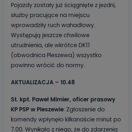
Pojazdy zostały już ściągnięte z jezdni,
służby pracujące na miejscu
wprowadziły ruch wahadłowy.
Występują jeszcze chwilowe
utrudnienia, ale wkrótce DK11
(obwodnica Pleszewa) wszystko
powinno wrócić do normy.
AKTUALIZACJA – 10.48
St. kpt. Paweł Mimier, oficer prasowy
KP PSP w Pleszewie
: Zgłoszenie do
komendy wpłynęło kilkanaście minut po
7.00. Wynikało z niego, że do zdarzenia