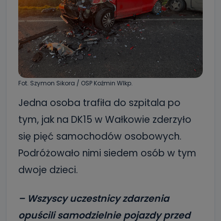
Fot. Szymon Sikora / OSP Koźmin Wlkp.
Jedna osoba trafiła do szpitala po
tym, jak na DK15 w Wałkowie zderzyło
się pięć samochodów osobowych.
Podróżowało nimi siedem osób w tym
dwoje dzieci.
– Wszyscy uczestnicy zdarzenia
opuścili samodzielnie pojazdy przed