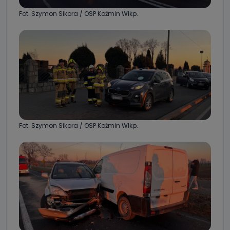
Fot. Szymon Sikora / OSP Koźmin Wlkp.
Fot. Szymon Sikora / OSP Koźmin Wlkp.