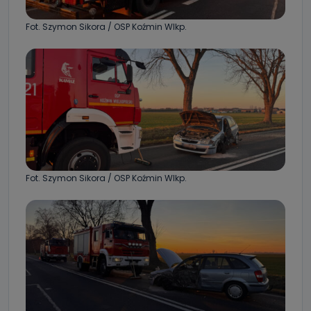
Fot. Szymon Sikora / OSP Koźmin Wlkp.
Fot. Szymon Sikora / OSP Koźmin Wlkp.