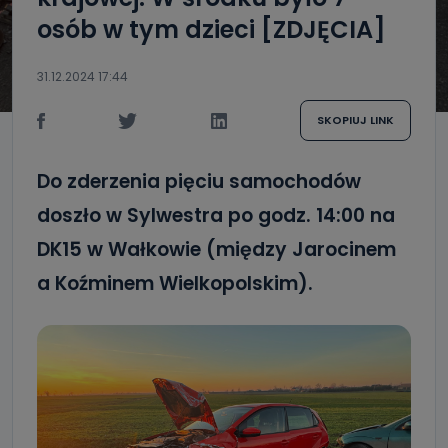
osób w tym dzieci [ZDJĘCIA]
31.12.2024 17:44
SKOPIUJ LINK
Do zderzenia pięciu samochodów
doszło w Sylwestra po godz. 14:00 na
DK15 w Wałkowie (między Jarocinem
a Koźminem Wielkopolskim).