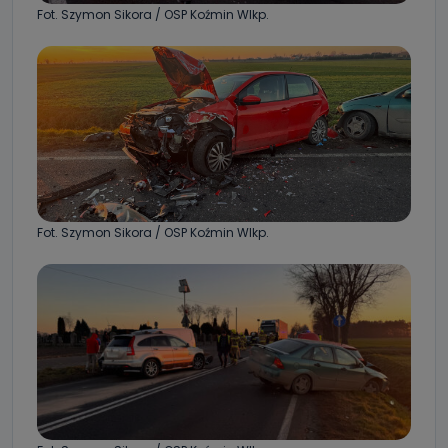
Fot. Szymon Sikora / OSP Koźmin Wlkp.
Fot. Szymon Sikora / OSP Koźmin Wlkp.