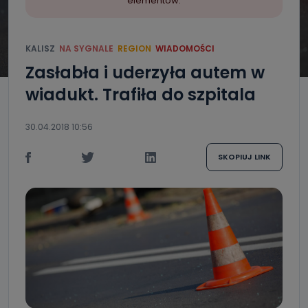
elementów.
KALISZ
NA SYGNALE
REGION
WIADOMOŚCI
Zasłabła i uderzyła autem w
wiadukt. Trafiła do szpitala
30.04.2018 10:56
SKOPIUJ LINK