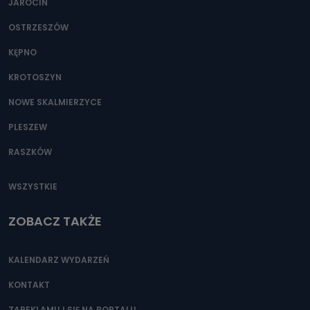
JAROCIN
OSTRZESZÓW
KĘPNO
KROTOSZYN
NOWE SKALMIERZYCE
PLESZEW
RASZKÓW
WSZYSTKIE
ZOBACZ TAKŻE
KALENDARZ WYDARZEŃ
KONTAKT
ZAREKLAMUJ SIĘ NA PORTALU