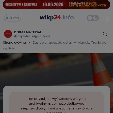
Na żywo
DODAJ MATERIAŁ
dodaj wideo, zdjęcie, tekst
Strona główna
Zasłabła i uderzyła autem w wiadukt. Trafiła do
szpitala
Ten artykuł jest wyświetlany w trybie
archiwalnym, co może skutkować
nieprawidłowym wyświetlaniem niektórych