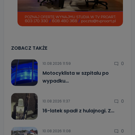
ZOBACZ TAKŻE
0
10.08.2026 11:59
Motocyklista w szpitalu po
wypadku…
0
10.08.2026 11:37
16-latek spadł z hulajnogi. Z…
0
10.08.2026 11:08