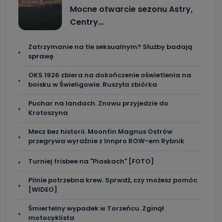
Mocne otwarcie sezonu Astry,
Centry…
Zatrzymanie na tle seksualnym? Służby badają
sprawę
OKS 1926 zbiera na dokończenie oświetlenia na
boisku w Świeligowie. Ruszyła zbiórka
Puchar na landach. Znowu przyjedzie do
Krotoszyna
Mecz bez historii. Moonfin Magnus Ostrów
przegrywa wyraźnie z Innpro ROW-em Rybnik
Turniej frisbee na "Piaskach" [FOTO]
Pilnie potrzebna krew. Sprwdź, czy możesz pomóc
[WIDEO]
Śmiertelny wypadek w Torzeńcu. Zginął
motocyklista