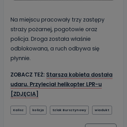
Na miejscu pracowały trzy zastępy
straży pożarnej, pogotowie oraz
policja. Droga została właśnie
odblokowana, a ruch odbywa się
płynnie.
ZOBACZ TEŻ:
Starsza kobieta dostała
udaru. Przyleciał helikopter LPR-u
[ZDJĘCIA]
Kalisz
kolizja
Szlak Bursztynowy
wiadukt