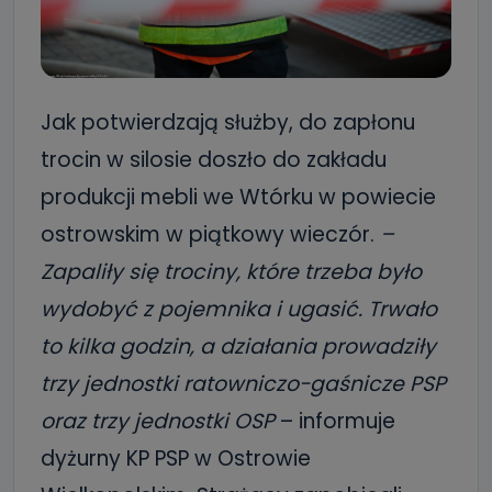
Jak potwierdzają służby, do zapłonu
trocin w silosie doszło do zakładu
produkcji mebli we Wtórku w powiecie
ostrowskim w piątkowy wieczór.
–
Zapaliły się trociny, które trzeba było
wydobyć z pojemnika i ugasić. Trwało
to kilka godzin, a działania prowadziły
trzy jednostki ratowniczo-gaśnicze PSP
oraz trzy jednostki OSP
– informuje
dyżurny KP PSP w Ostrowie