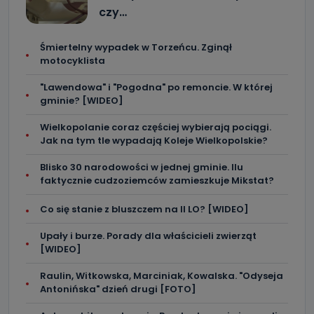
czy…
Śmiertelny wypadek w Torzeńcu. Zginął
motocyklista
"Lawendowa" i "Pogodna" po remoncie. W której
gminie? [WIDEO]
Wielkopolanie coraz częściej wybierają pociągi.
Jak na tym tle wypadają Koleje Wielkopolskie?
Blisko 30 narodowości w jednej gminie. Ilu
faktycznie cudzoziemców zamieszkuje Mikstat?
Co się stanie z bluszczem na II LO? [WIDEO]
Upały i burze. Porady dla właścicieli zwierząt
[WIDEO]
Raulin, Witkowska, Marciniak, Kowalska. "Odyseja
Antonińska" dzień drugi [FOTO]