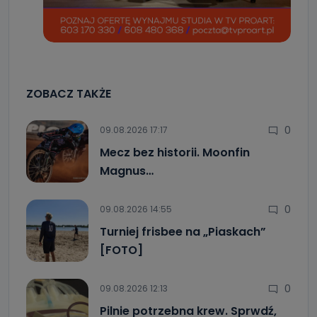
ZOBACZ TAKŻE
0
09.08.2026 17:17
Mecz bez historii. Moonfin
Magnus…
0
09.08.2026 14:55
Turniej frisbee na „Piaskach”
[FOTO]
0
09.08.2026 12:13
Pilnie potrzebna krew. Sprwdź,