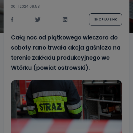
30.11.2024 09:58
SKOPIUJ LINK
Całą noc od piątkowego wieczora do
soboty rano trwała akcja gaśnicza na
terenie zakładu produkcyjnego we
Wtórku (powiat ostrowski).