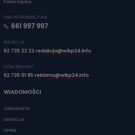
Pobierz logotyp
LINIA INTERWENCYJNA
661 997 997
REDAKCJA
62 735 22 22
redakcja@wlkp24.info
DZIAŁ REKLAMY
62 735 01 85
reklama@wlkp24.info
WIADOMOŚCI
CIEKAWOSTKI
EDUKACJA
OPINIE