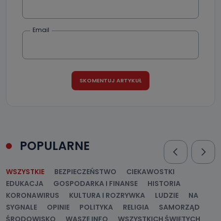
Email
POPULARNE
WSZYSTKIE
BEZPIECZEŃSTWO
CIEKAWOSTKI
EDUKACJA
GOSPODARKA I FINANSE
HISTORIA
KORONAWIRUS
KULTURA I ROZRYWKA
LUDZIE
NA
SYGNALE
OPINIE
POLITYKA
RELIGIA
SAMORZĄD
ŚRODOWISKO
WASZE INFO
WSZYSTKICH ŚWIĘTYCH