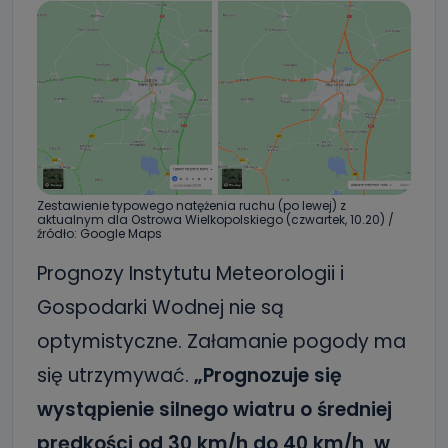
Zestawienie typowego natężenia ruchu (po lewej) z
aktualnym dla Ostrowa Wielkopolskiego (czwartek, 10.20) /
źródło: Google Maps
Prognozy Instytutu Meteorologii i
Gospodarki Wodnej nie są
optymistyczne. Załamanie pogody ma
się utrzymywać.
„Prognozuje się
wystąpienie silnego wiatru o średniej
prędkości od 30 km/h do 40 km/h, w