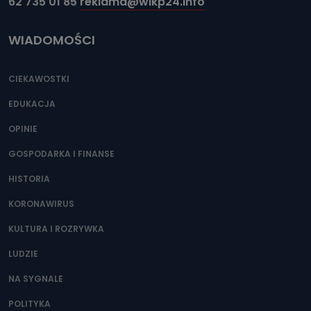
62 735 01 85
reklama@wlkp24.info
WIADOMOŚCI
CIEKAWOSTKI
EDUKACJA
OPINIE
GOSPODARKA I FINANSE
HISTORIA
KORONAWIRUS
KULTURA I ROZRYWKA
LUDZIE
NA SYGNALE
POLITYKA