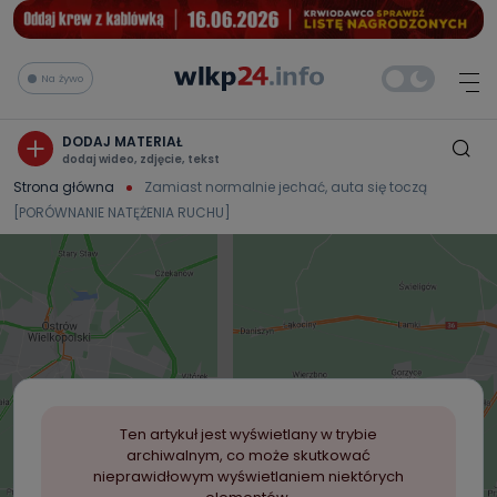
Na żywo
DODAJ MATERIAŁ
dodaj wideo, zdjęcie, tekst
Strona główna
Zamiast normalnie jechać, auta się toczą
[PORÓWNANIE NATĘŻENIA RUCHU]
Ten artykuł jest wyświetlany w trybie
archiwalnym, co może skutkować
nieprawidłowym wyświetlaniem niektórych