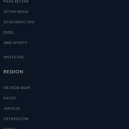
PIŁKA RĘCZNA
SZTUKI WALKI
SZYBOWNICTWO
ŻUŻEL
INNE SPORTY
WSZYSTKIE
REGION
OSTRÓW WLKP.
KALISZ
JAROCIN
OSTRZESZÓW