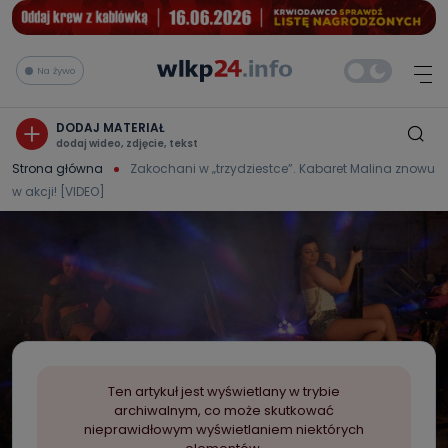
Na żywo
DODAJ MATERIAŁ
dodaj wideo, zdjęcie, tekst
Strona główna
Zakochani w „trzydziestce”. Kabaret Malina znowu
w akcji! [VIDEO]
Ten artykuł jest wyświetlany w trybie
archiwalnym, co może skutkować
nieprawidłowym wyświetlaniem niektórych