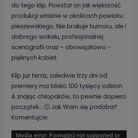
do tego klip. Powstał on jak większość
produkcji właśnie w okolicach powiatu
pleszewskiego. Nie brakuje humoru, ale i
dobrego wokalu, profesjonalnej
scenografii oraz – obowiązkowo –
pięknych kobiet.
Klip już teraz, zaledwie trzy dni od
premiery ma blisko 100 tysięcy odsłon.
A znając chłopaków, to pewnie dopiero
początek… 🙂 Jak Wam się podoba?
Komentujcie.
Odtwarzacz
Media error: Format(s) not supported or