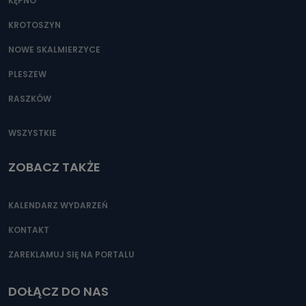
KĘPNO
KROTOSZYN
NOWE SKALMIERZYCE
PLESZEW
RASZKÓW
WSZYSTKIE
ZOBACZ TAKŻE
KALENDARZ WYDARZEŃ
KONTAKT
ZAREKLAMUJ SIĘ NA PORTALU
DOŁĄCZ DO NAS