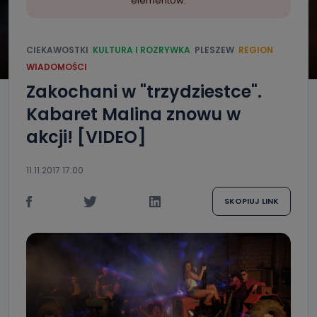
elementów.
CIEKAWOSTKI
KULTURA I ROZRYWKA
PLESZEW
REGION
WIADOMOŚCI
Zakochani w "trzydziestce".
Kabaret Malina znowu w
akcji! [VIDEO]
11.11.2017 17:00
SKOPIUJ LINK