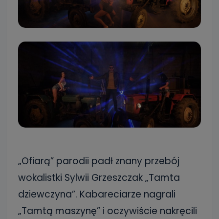
„Ofiarą” parodii padł znany przebój
wokalistki Sylwii Grzeszczak „Tamta
dziewczyna”. Kabareciarze nagrali
„Tamtą maszynę” i oczywiście nakręcili