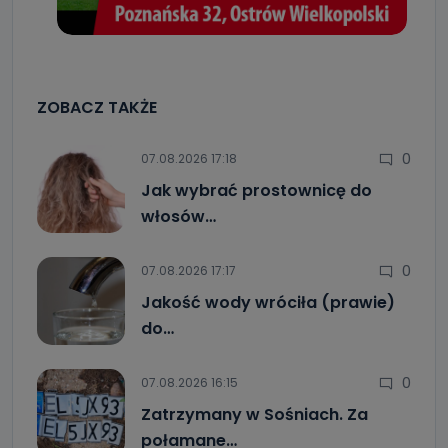
ZOBACZ TAKŻE
0
07.08.2026 17:18
Jak wybrać prostownicę do
włosów…
0
07.08.2026 17:17
Jakość wody wróciła (prawie)
do…
0
07.08.2026 16:15
Zatrzymany w Sośniach. Za
połamane…