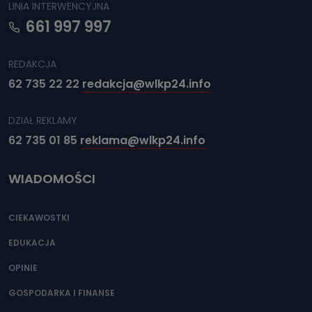
LINIA INTERWENCYJNA
661 997 997
REDAKCJA
62 735 22 22
redakcja@wlkp24.info
DZIAŁ REKLAMY
62 735 01 85
reklama@wlkp24.info
WIADOMOŚCI
CIEKAWOSTKI
EDUKACJA
OPINIE
GOSPODARKA I FINANSE