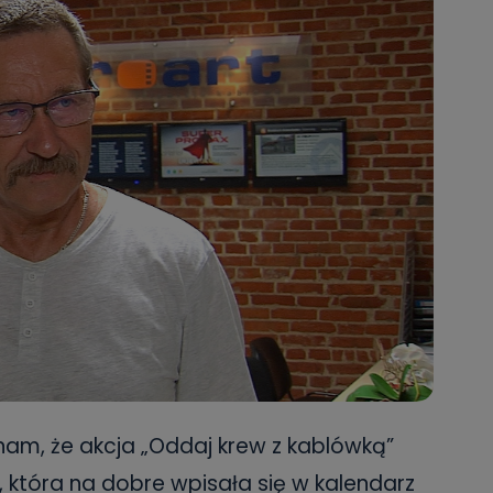
ą nam, że akcja „Oddaj krew z kablówką”
m, która na dobre wpisała się w kalendarz