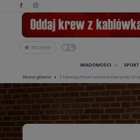
Na żywo
WIADOMOŚCI
SPORT
Strona główna
Z Telewizją Proart oddawał krew przez 20 la