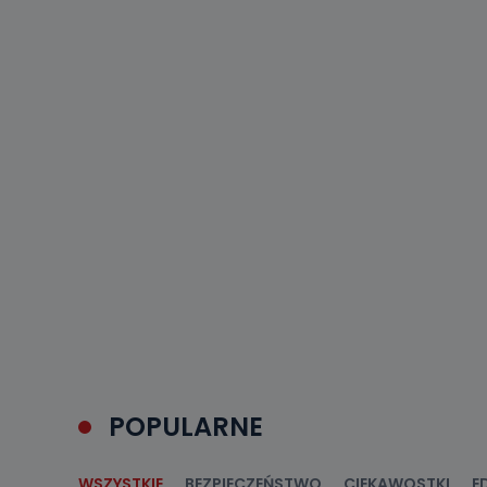
POPULARNE
WSZYSTKIE
BEZPIECZEŃSTWO
CIEKAWOSTKI
E