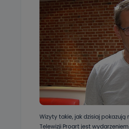
Wizyty takie, jak dzisiaj pokazuj
Telewizji Proart jest wydarzenie