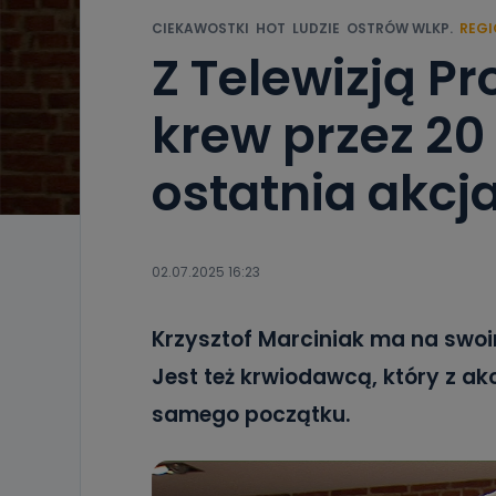
CIEKAWOSTKI
HOT
LUDZIE
OSTRÓW WLKP.
REGI
Z Telewizją P
krew przez 20 
ostatnia akcj
02.07.2025 16:23
Krzysztof Marciniak ma na swoim
Jest też krwiodawcą, który z akcj
samego początku.