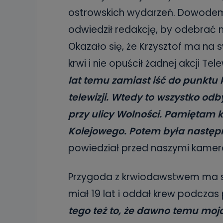
ostrowskich wydarzeń. Dowodem n
odwiedził redakcję, by odebrać 
Okazało się, że Krzysztof ma na
krwi i nie opuścił żadnej akcji Tele
lat temu zamiast iść do punktu
telewizji. Wtedy to wszystko od
przy ulicy Wolności. Pamiętam k
Kolejowego. Potem była następna
powiedział przed naszymi kamer
Przygoda z krwiodawstwem ma sw
miał 19 lat i oddał krew podcza
tego też to, że dawno temu moja 