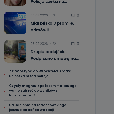
Policja czeka na…
0
06.08.2026 15:13
Miał blisko 3 promile,
odmówił…
0
06.08.2026 14:22
Drugie podejście.
Podpisano umowę na…
Z Krotoszyna do Wrocławia. Krótka
ucieczka przed policją
Czysty magnez z potasem – dlaczego
warto zajrzeć do wyników z
laboratorium?
Utrudnienia na Ledóchowskiego
jeszcze do końca wakacji