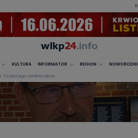
R
KULTURA
INFORMATOR
REGION
NOWORODKI
t. To była jego ostatnia akcja