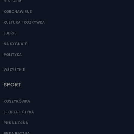
HISTORIA
KORONAWIRUS
KULTURA I ROZRYWKA
LUDZIE
NA SYGNALE
POLITYKA
WSZYSTKIE
SPORT
KOSZYKÓWKA
LEKKOATLETYKA
PIŁKA NOŻNA
PIŁKA RĘCZNA