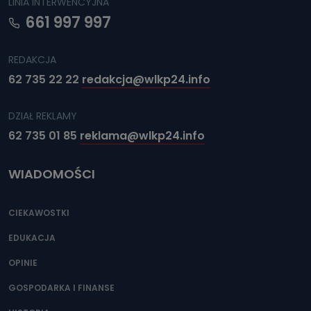
LINIA INTERWENCYJNA
661 997 997
REDAKCJA
62 735 22 22
redakcja@wlkp24.info
DZIAŁ REKLAMY
62 735 01 85
reklama@wlkp24.info
WIADOMOŚCI
CIEKAWOSTKI
EDUKACJA
OPINIE
GOSPODARKA I FINANSE