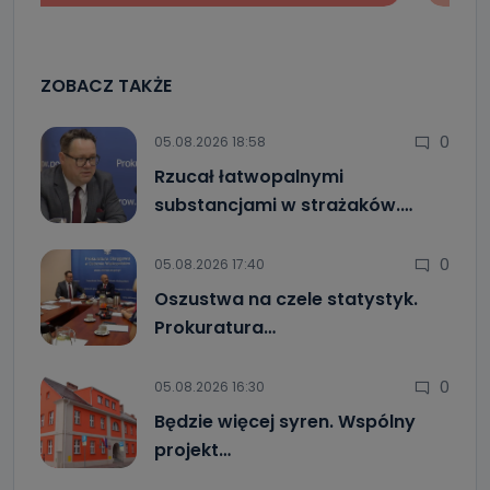
ZOBACZ TAKŻE
0
05.08.2026 18:58
Rzucał łatwopalnymi
substancjami w strażaków.…
0
05.08.2026 17:40
Oszustwa na czele statystyk.
Prokuratura…
0
05.08.2026 16:30
Będzie więcej syren. Wspólny
projekt…