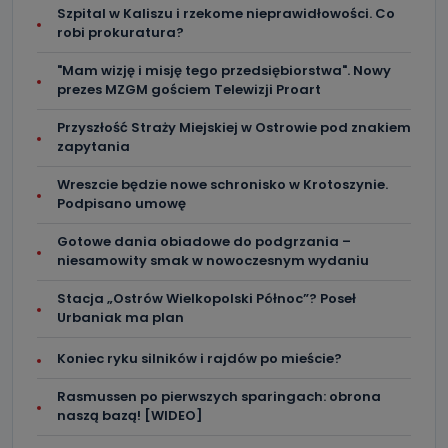
Szpital w Kaliszu i rzekome nieprawidłowości. Co
robi prokuratura?
"Mam wizję i misję tego przedsiębiorstwa". Nowy
prezes MZGM gościem Telewizji Proart
Przyszłość Straży Miejskiej w Ostrowie pod znakiem
zapytania
Wreszcie będzie nowe schronisko w Krotoszynie.
Podpisano umowę
Gotowe dania obiadowe do podgrzania –
niesamowity smak w nowoczesnym wydaniu
Stacja „Ostrów Wielkopolski Północ”? Poseł
Urbaniak ma plan
Koniec ryku silników i rajdów po mieście?
Rasmussen po pierwszych sparingach: obrona
naszą bazą! [WIDEO]