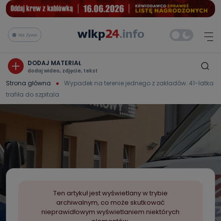
Na żywo
DODAJ MATERIAŁ
dodaj wideo, zdjęcie, tekst
Strona główna
Wypadek na terenie jednego z zakładów. 41-latka
trafiła do szpitala
Ten artykuł jest wyświetlany w trybie
archiwalnym, co może skutkować
nieprawidłowym wyświetlaniem niektórych