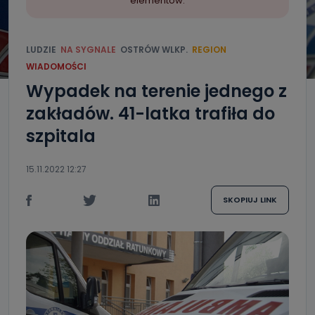
elementów.
LUDZIE
NA SYGNALE
OSTRÓW WLKP.
REGION
WIADOMOŚCI
Wypadek na terenie jednego z
zakładów. 41-latka trafiła do
szpitala
15.11.2022 12:27
SKOPIUJ LINK